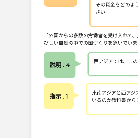
その資金をどのよ
さい。
「外国からの多数の労働者を受け入れて、
びしい自然の中での国づくりを急いでいま
西アジアでは、この
説明 . 4
東南アジアと西アジ
指示 . 1
いるのか教科書から