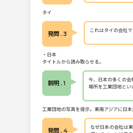
タイ
これはタイの会社で
発問 . 3
・日本
タイトルから読み取らせる。
今、日本の多くの会
説明 . 1
場所を工業団地とい
工業団地の写真を提示。東南アジアに日本
なぜ日本の会社は東
発問 . 4