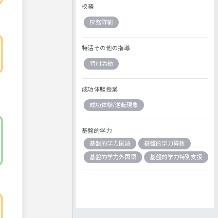
校務
校務詳細
特活その他の指導
特別活動
成功体験授業
成功体験/逆転現象
基盤的学力
基盤的学力国語
基盤的学力算数
基盤的学力外国語
基盤的学力特別支援