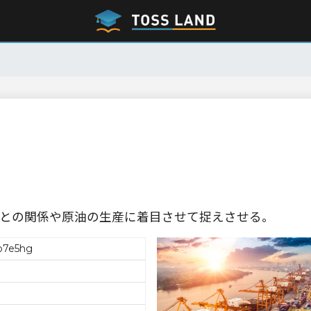
との関係や原油の生産に着目させて捉えさせる。
o7e5hg