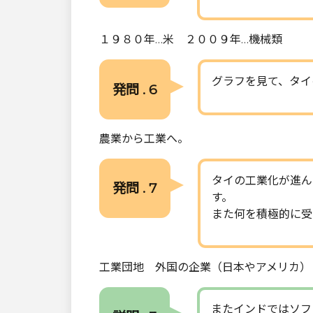
１９８０年…米 ２００９年…機械類
グラフを見て、タイ
発問 . 6
農業から工業へ。
タイの工業化が進ん
発問 . 7
す。
また何を積極的に受
工業団地 外国の企業（日本やアメリカ）
またインドではソフ