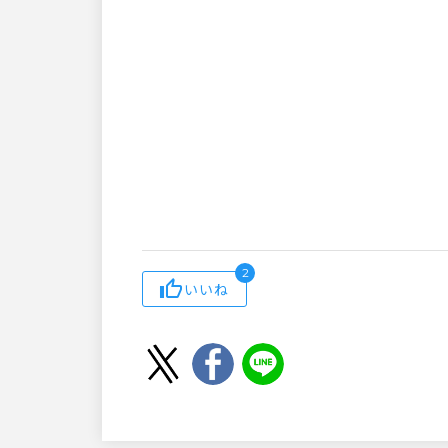
2
いいね