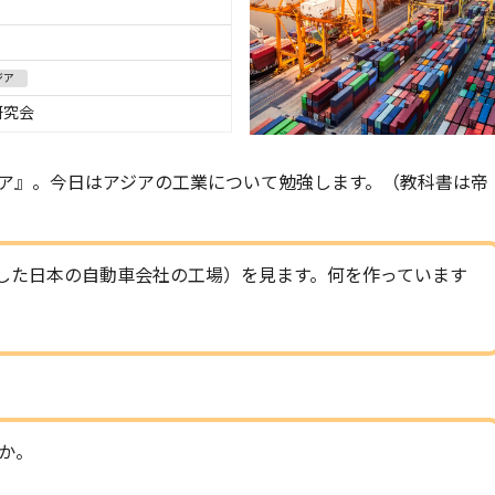
ジア
研究会
ア』。今日はアジアの工業について勉強します。（教科書は帝
した日本の自動車会社の工場）を見ます。何を作っています
か。