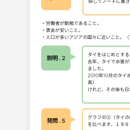
探してノートに書き
・労働者が勤勉であること。
・賃金が安いこと。
・人口が多いアジアの国々に近いこと。（
タイをはじめとする
説明 . 2
去年、タイで水害が
ました。
2010年10月の
真）
けれど、その後も日
グラフの②（タイの
発問 . 5
を比べます、１９８