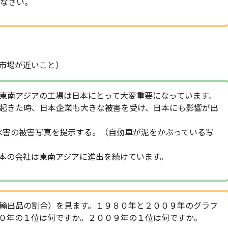
なさい。
市場が近いこと）
東南アジアの工場は日本にとって大変重要になっています。
起きた時、日本企業も大きな被害を受け、日本にも影響が出
タイ水害の被害写真を提示する。（自動車が泥をかぶっている写
本の会社は東南アジアに進出を続けています。
輸出品の割合）を見ます。１９８０年と２００９年のグラフ
０年の１位は何ですか。２００９年の１位は何ですか。