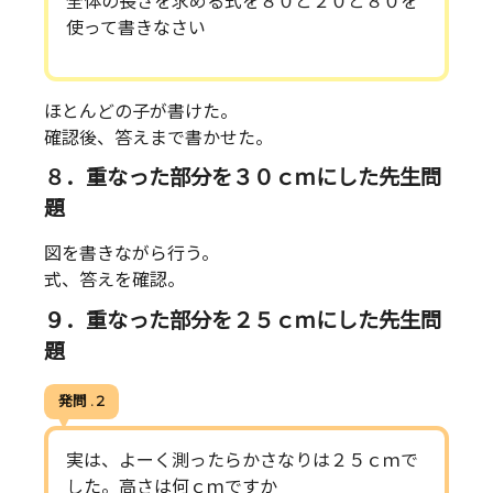
全体の長さを求める式を８０と２０と８０を
使って書きなさい
ほとんどの子が書けた。
確認後、答えまで書かせた。
８．重なった部分を３０ｃｍにした先生問
題
図を書きながら行う。
式、答えを確認。
９．重なった部分を２５ｃｍにした先生問
題
発問 . 2
実は、よーく測ったらかさなりは２５ｃｍで
した。高さは何ｃｍですか