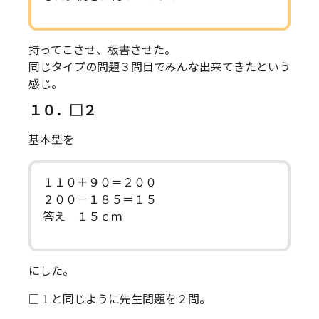
持ってこさせ、板書させた。
同じタイプの問題３問目でみんな出来てきたという
感じ。
１０．□２
基本型を
１１０＋９０＝２００
２００－１８５＝１５
答え １５ｃｍ
にした。
□１と同じように先生問題を２問。