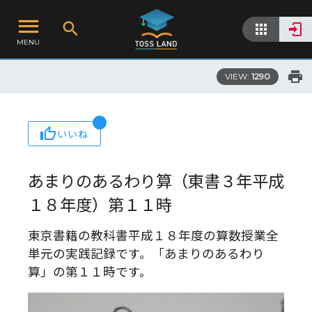
MENU
VIEW:
1290
いいね
あまりのあるわり算（東書３年平成
１８年度）第１１時
東京書籍の教科書平成１８年度の算数授業全
単元の実践記録です。「あまりのあるわり
算」の第１１時です。