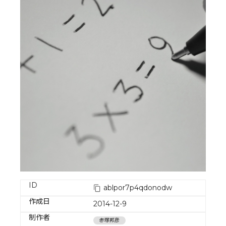
ID
ablpor7p4qdonodw
作成日
2014-12-9
制作者
赤塚邦彦