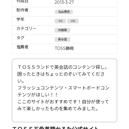
作成日
2013-3-27
制作者
丸山貴史
学年
小5
小6
カテゴリー
外国語
タグ
英会話
推薦者
TOSS静岡
ＴＯＳＳランドで英会話のコンテンツ探し。
困ったときはちょっとのぞいてみてくださ
い。
フラッシュコンテンツ・スマートボードコン
テンツがほしい！！
ここのサイトがおすすめです！自分が使って
みて楽しかったものを集めてみました。