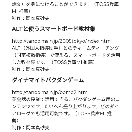
話文）を身につけることができます。（TOSS兵庫
ML推薦）
制作：岡本真砂夫
ALTと使うスマートボード教材集
http://tanbo.main.jp/2005tokyo/index.html
ALT（外国人指導助手）とのティームティーチング
（同室複数指導）で使える、スマートボードを活用
した教材集です。（TOSS兵庫ML推薦）
制作：岡本真砂夫
ダイナマイトバクダンゲーム
http://tanbo.main.jp/bomb2.htm
英会話の授業で活用できる、バクダンゲーム用のコ
ンテンツです。たいへん盛り上がります。どのダイ
アローグでも活用可能です。（TOSS兵庫ML推
薦）
制作：岡本真砂夫