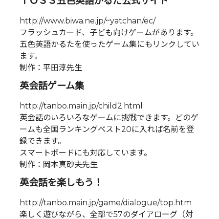
ＴＯＳＳ五色英語かるた公式サイト
http://www.biwa.ne.jp/~yatchan/ec/
フラッシュカード、子ども向けゲームがあります。
五色英語かるたを使ったゲーム集にもリンクしてい
ます。
制作：平田淳先生
英会話ゲーム集
http://tanbo.main.jp/child2.html
英会話のいろいろなゲームに挑戦できます。どのゲ
ームも全国ランキングベスト20に入れば名前を登
録できます。
スマートボードにも対応しています。
制作：岡本真砂夫先生
英会話を楽しもう！
http://tanbo.main.jp/game/dialogue/top.htm
楽しく遊びながら、全部で57のダイアローグ（対