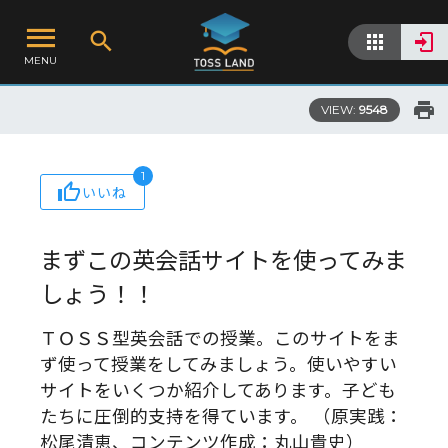
MENU
VIEW:
9548
1
いいね
まずこの英会話サイトを使ってみま
しょう！！
ＴＯＳＳ型英会話での授業。このサイトをま
ず使って授業をしてみましょう。使いやすい
サイトをいくつか紹介してあります。子ども
たちに圧倒的支持を得ています。 （原実践：
松尾清恵、コンテンツ作成：丸山貴史）