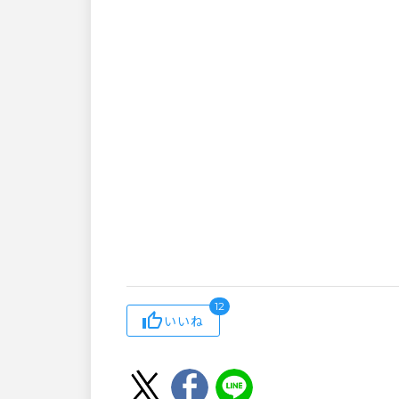
12
いいね