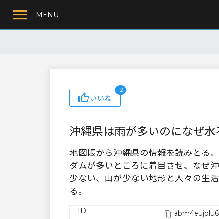
MENU
12
いいね
沖縄県は雨が多いのになぜ水
地図帳から沖縄県の情報を読みとる。
ダムが多いところに着目させ、なぜ沖
少ない、山が少ない地形と人々の生活
る。
ID
abm4eujolu