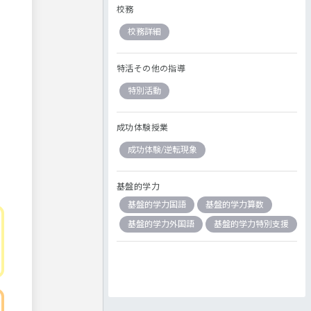
校務
校務詳細
特活その他の指導
特別活動
成功体験授業
成功体験/逆転現象
基盤的学力
基盤的学力国語
基盤的学力算数
基盤的学力外国語
基盤的学力特別支援