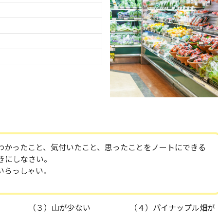
わかったこと、気付いたこと、思ったことをノートにできる
きにしなさい。
いらっしゃい。
い （３）山が少ない （４）パイナップル畑が