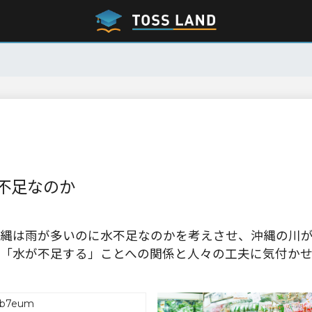
不足なのか
縄は雨が多いのに水不足なのかを考えさせ、沖縄の川
「水が不足する」ことへの関係と人々の工夫に気付か
6b7eum