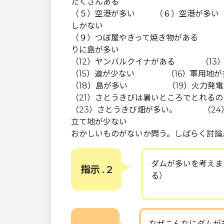
たくさんある
（５）空港が多い （６）空港が多
しかない
（９）つぼ屋やきって焼き物がある 
りに島が多い
（12）ヤンバルクイナがある （13
（15）道が少ない （16）軍用地が
（18）島が多い （19）火力発電所
（21）さとうきびは暑いところでとれ
（23）さとうきび畑が多い。 （2
立て地が少ない
おかしいものがないか問う。しばらく討論
ダムが多いを考えま
指示 . 2
る）
なぜこんなにダムが