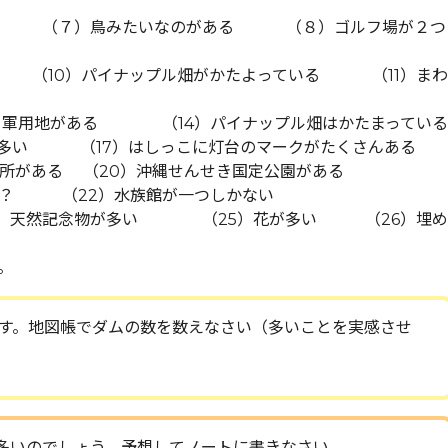
い （７）鳥みたいなのがある （８）ゴルフ場が２つ
（10）パイナップル畑がかたよっている （11）まわ
）軍用地がある （14）パイナップル畑はかたまっている
多い （17）はしっこに灯台のマークがたくさんある
がある （20）沖縄せんせき国定公園がある
るの？ （22）水族館が一つしかない
4）天然記念物が多い （25）花が多い （26）埋め
。
す。地図帳でダムの数を数えなさい（多いことを実感させ
多いのでしょう。予想してノートに書きなさい。