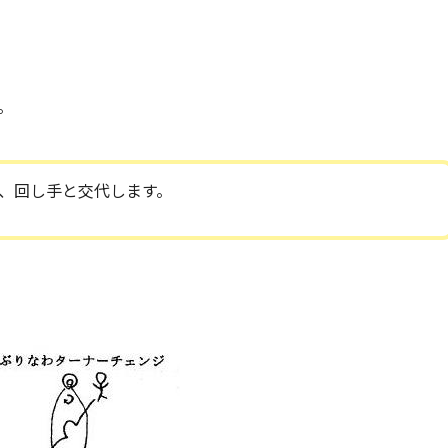
。
、回し手と交代します。