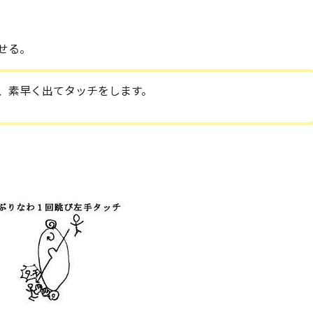
）
せる。
、素早く出てタッチをします。