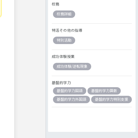
校務
校務詳細
特活その他の指導
特別活動
成功体験授業
成功体験/逆転現象
基盤的学力
基盤的学力国語
基盤的学力算数
基盤的学力外国語
基盤的学力特別支援