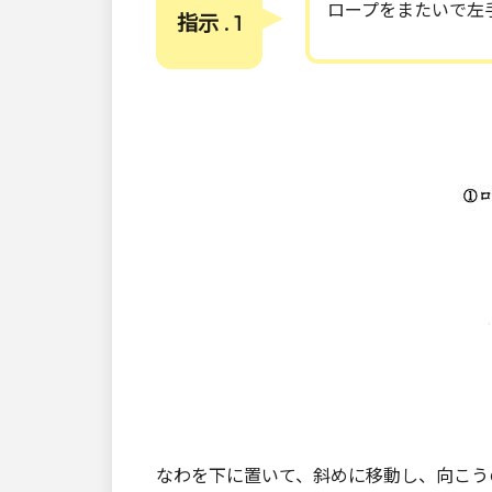
ロープをまたいで左
指示 . 1
なわを下に置いて、斜めに移動し、向こう