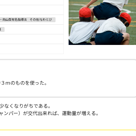
S・向山型有名指導法 その他/なわとび
縄
３ｍのものを使った。
少なくなりがちである。
ャンパー）が交代出来れば、運動量が増える。