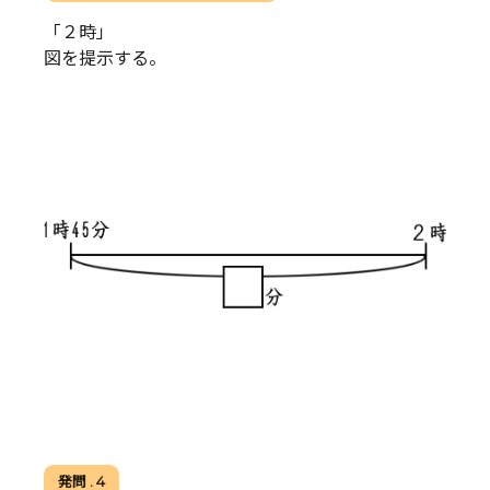
「２時」
図を提示する。
発問 . 4