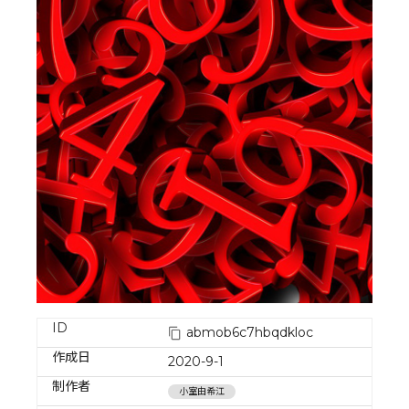
ID
abmob6c7hbqdkloc
作成日
2020-9-1
制作者
小室由希江