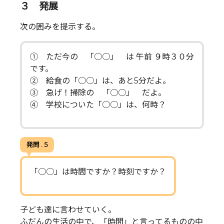
３ 発展
次の囲みを提示する。
① ただ今の 「○○」 は 午前 ９時３０分
です。
② 給食の「○○」は、あと5分だよ。
③ 急げ！掃除の 「○○」 だよ。
④ 学校についた「○○」は、何時？
発問 . 5
「○○」は時間ですか？時刻ですか？
子ども達に言わせていく。
ふだんの生活の中で、「時間」と言ってるものの中