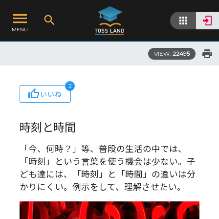
MENU
VIEW:
22495
2
いいね
時刻と時間
「今、何時？」等、普段の生活の中では、
「時刻」という言葉を使う機会は少ない。子
ども達には、「時刻」と「時間」の違いは分
かりにくい。例示をして、理解させたい。