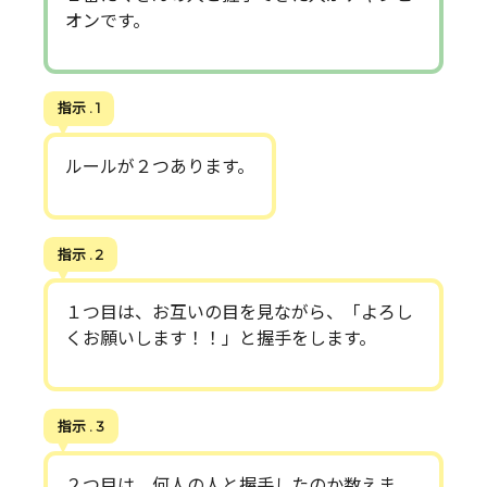
オンです。
指示 . 1
ルールが２つあります。
指示 . 2
１つ目は、お互いの目を見ながら、「よろし
くお願いします！！」と握手をします。
指示 . 3
２つ目は、何人の人と握手したのか数えま