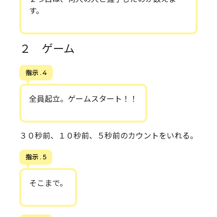
す。
２ ゲーム
指示 . 4
全員起立。ゲームスタート！！
３０秒前、１０秒前、５秒前のカウントをいれる。
指示 . 5
そこまで。