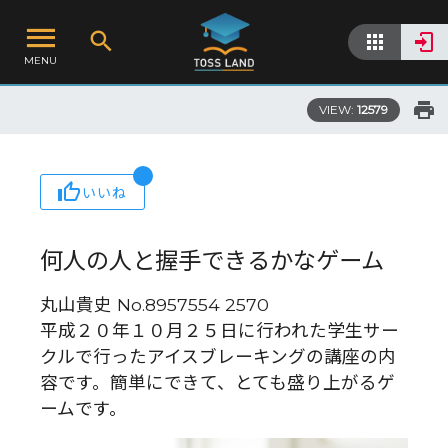
MENU
VIEW:
12579
いいね
何人の人と握手できるかなゲーム
丸山貴史 No.8957554 2570
平成２０年１０月２５日に行われた学生サー
クルで行ったアイスブレーキングの講座の内
容です。簡単にできて、とても盛り上がるゲ
ームです。