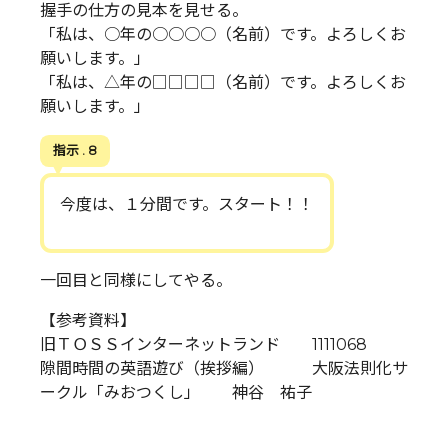
握手の仕方の見本を見せる。
「私は、○年の○○○○（名前）です。よろしくお
願いします。」
「私は、△年の□□□□（名前）です。よろしくお
願いします。」
指示 . 8
今度は、１分間です。スタート！！
一回目と同様にしてやる。
【参考資料】
旧ＴＯＳＳインターネットランド 1111068
隙間時間の英語遊び（挨拶編） 大阪法則化サ
ークル「みおつくし」 神谷 祐子