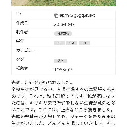
ID
abmx5lg5gq3rulvt
作成日
2013-10-12
制作者
福原正教
学年
中1
中2
中3
カテゴリー
タグ
語り
推薦者
TOSS中学
先週、壮行会が行われました。
全校生徒が見守る中、入場行進するのは緊張するも
のです。それは、私も理解できます。私が気になっ
たのは、ギリギリまで準備をしない生徒が意外と多
いことです。これには、正直なところ驚きました。
先頭の野球部が入場しても、ジャージを着たままの
生徒がいました。どんどん入場していきます。そし