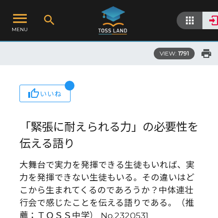
MENU
VIEW:
1791
いいね
「緊張に耐えられる力」の必要性を
伝える語り
大舞台で実力を発揮できる生徒もいれば、実
力を発揮できない生徒もいる。その違いはど
こから生まれてくるのであろうか？中体連壮
行会で感じたことを伝える語りである。（推
薦：ＴＯＳＳ中学） No.2320531