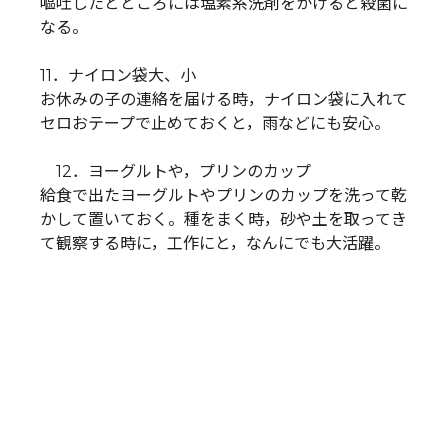
嘔吐したとところには塩素系洗剤をかけると殺菌に
なる。
11．ナイロン袋大、小
お休みの子の連絡を届ける時，ナイロン袋に入れて
セロおテープで止めておくと，雨などにも安心。
12．ヨーグルトや，プリンのカップ
給食で出たヨーグルトやプリンのカップを洗って乾
かして置いておく。種をまく時，砂や土を取ってき
て観察する時に，工作にと，なんにでも大活躍。