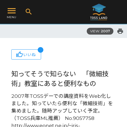
MENU
VIEW:
2007
いいね
知ってそうで知らない 「微細技
術」教室にあると便利なもの
2007年TOSSデーでの講座資料をWeb化し
ました。知っていたら便利な「微細技術」を
集めました。随時アップしていく予定。
（TOSS兵庫ML推薦） No.9057758
http://www.eonet.ne.jp/~iris-