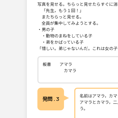
写真を見せる。ちらっと見せたらすぐに消
「先生，もう１回！」
またちらっと見せる。
全員が集中してみようとする。
・男の子
・動物のまねをしている子
・弟をかばっている子
「惜しい。弟じゃないんだ。これは女の子
板書 アマラ
カマラ
名前はアマラ，カマ
発問 . 3
アマラとカマラ，二
う。