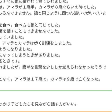
らすぐに狼に拾われて育てられました。
は，アマラが１歳半，カマラが８歳ぐらいの時でした。
ちろんできません。狼と同じように四つん這いで歩いていま
を食べ，食べ方も狼と同じでした。
葉を話すこともできませんでした。
していました。
，アマラとカマラは歩く訓練をしました。
ようになりました。
になってしまうときがありました。
るときです。
れましたが，簡単な言葉を少ししか覚えられなかったそうで
となく，アマラは１７歳で，カマラは９歳で亡くなった。
っかり子どもたちを見ながら話す方がいい。