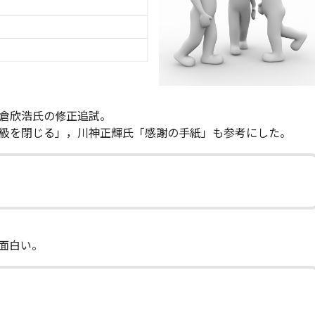
倉欣浩氏の修正追試。
級を閉じる」，川神正輝氏「感謝の手紙」も参考にした。
面白い。