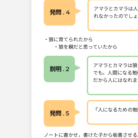
アマラとカマラは人
発問 . 4
れなかったのでしょ
・狼に育てられたから
・狼を親だと思っていたから
アマラとカマラは狼
説明 . 2
でも，人間になる勉
だから人にはなれま
『人になるための勉
発問 . 5
ノートに書かせ，書けた子から板書させる