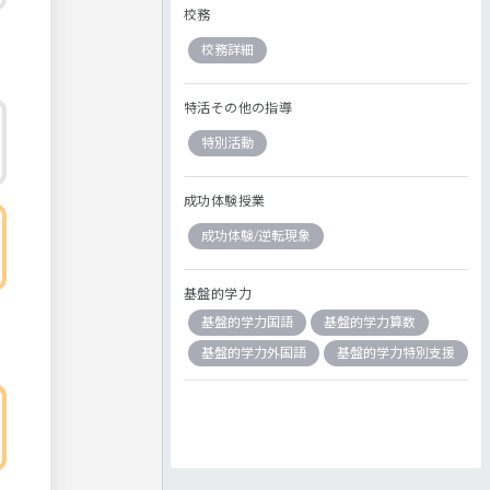
校務
校務詳細
特活その他の指導
特別活動
成功体験授業
成功体験/逆転現象
基盤的学力
基盤的学力国語
基盤的学力算数
基盤的学力外国語
基盤的学力特別支援