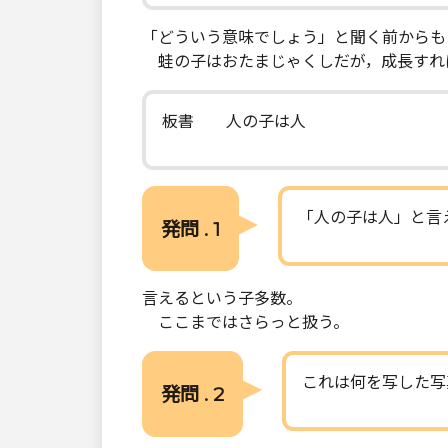
「どういう意味でしょう」と聞く前からも
蛙の子はおたまじゃくしだが，成長すれ
板書 人の子は人
「人の子は人」と言
発問 . 1
言えるという子多数。
ここまではさらっと扱う。
これは何を写した写
発問 . 2