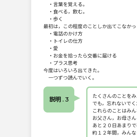
・言葉を覚える。
・食べる，飲む。
・歩く
最初は，この程度のことしか出てこなかっ
・電話のかけ方
・トイレの仕方
・愛
・お金を拾ったら交番に届ける
・プラス思考
今度はいろいろ出てきた。
一つずつ読んでいく。
たくさんのことをみ
説明 . 3
でも，忘れないでく
これらのことはみん
お父さん，お母さん
あと２０日あまりで
約１２年間，みんな