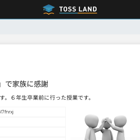
」で家族に感謝
す。６年生卒業前に行った授業です。
7fnrxj