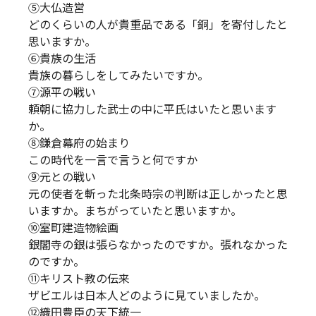
⑤大仏造営
どのくらいの人が貴重品である「銅」を寄付したと
思いますか。
⑥貴族の生活
貴族の暮らしをしてみたいですか。
⑦源平の戦い
頼朝に協力した武士の中に平氏はいたと思います
か。
⑧鎌倉幕府の始まり
この時代を一言で言うと何ですか
⑨元との戦い
元の使者を斬った北条時宗の判断は正しかったと思
いますか。まちがっていたと思いますか。
⑩室町建造物絵画
銀閣寺の銀は張らなかったのですか。張れなかった
のですか。
⑪キリスト教の伝来
ザビエルは日本人どのように見ていましたか。
⑫織田豊臣の天下統一