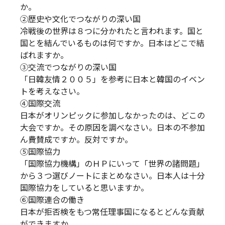
か。
②歴史や文化でつながりの深い国
冷戦後の世界は８つに分かれたと言われます。国と
国とを結んでいるものは何ですか。日本はどこで結
ばれますか。
③交流でつながりの深い国
「日韓友情２００５」を参考に日本と韓国のイベン
トを考えなさい。
④国際交流
日本がオリンピックに参加しなかったのは、どこの
大会ですか。その原因を調べなさい。日本の不参加
ん費賛成ですか。反対ですか。
⑤国際協力
「国際協力機構」のＨＰにいって「世界の諸問題」
から３つ選びノートにまとめなさい。日本人は十分
国際協力をしていると思いますか。
⑥国際連合の働き
日本が拒否検をもつ常任理事国になるとどんな貢献
ができますか。