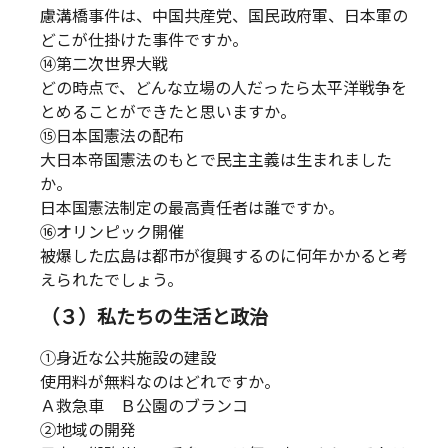
慮溝橋事件は、中国共産党、国民政府軍、日本軍の
どこが仕掛けた事件ですか。
⑭第二次世界大戦
どの時点で、どんな立場の人だったら太平洋戦争を
とめることができたと思いますか。
⑮日本国憲法の配布
大日本帝国憲法のもとで民主主義は生まれました
か。
日本国憲法制定の最高責任者は誰ですか。
⑯オリンピック開催
被爆した広島は都市が復興するのに何年かかると考
えられたでしょう。
（３）私たちの生活と政治
①身近な公共施設の建設
使用料が無料なのはどれですか。
Ａ救急車 Ｂ公園のブランコ
②地域の開発