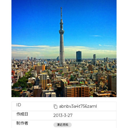
ID
abnbv3a4t756zaml
作成日
2013-3-27
制作者
澤近亮祐