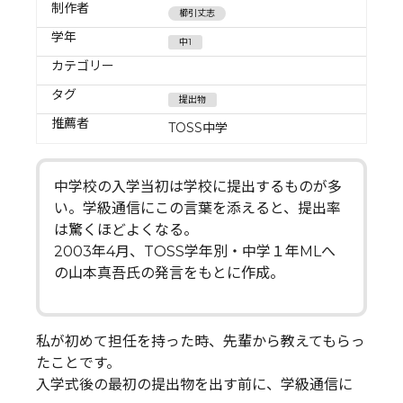
制作者
櫛引丈志
学年
中1
カテゴリー
タグ
提出物
推薦者
TOSS中学
中学校の入学当初は学校に提出するものが多
い。学級通信にこの言葉を添えると、提出率
は驚くほどよくなる。
2003年4月、TOSS学年別・中学１年MLへ
の山本真吾氏の発言をもとに作成。
私が初めて担任を持った時、先輩から教えてもらっ
たことです。
入学式後の最初の提出物を出す前に、学級通信に