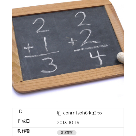
ID
abnmtsph6rkq3rxx
作成日
2013-10-16
制作者
赤塚邦彦