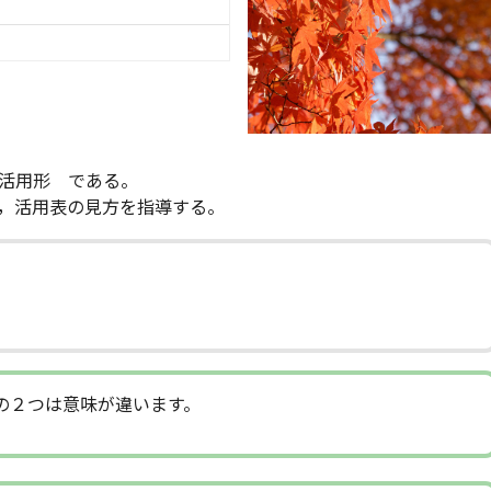
活用形 である。
，活用表の見方を指導する。
の２つは意味が違います。