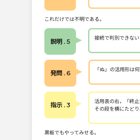
これだけでは不明である。
接続で判別できない
説明 . 5
「ぬ」の活用形は何
発問 . 6
活用表の右，「終止
指示 . 3
その段を横にたどり
黒板でもやってみせる。