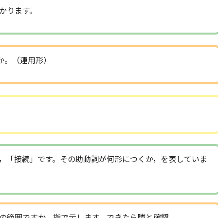
かります。
か。（連用形）
，「接続」です。その助動詞が何形につくか，を表していま
の範囲ですか，指で示します。できたら隣と確認。