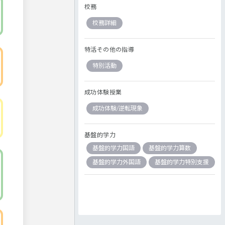
校務
校務詳細
特活その他の指導
特別活動
成功体験授業
成功体験/逆転現象
基盤的学力
基盤的学力国語
基盤的学力算数
基盤的学力外国語
基盤的学力特別支援