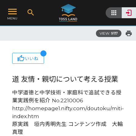
MENU
VIEW:
9117
いいね
道 友情・親切について考える授業
中学道徳と中学技術・家庭科で追試できる授
業実践例を紹介 No.2210006
http://homepage1.nifty.com/doutoku/miti-
index.htm
原実践 垣内秀明先生 コンテンツ作成 大輪
真理