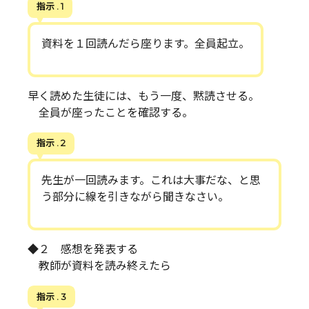
指示 . 1
資料を１回読んだら座ります。全員起立。
早く読めた生徒には、もう一度、黙読させる。
全員が座ったことを確認する。
指示 . 2
先生が一回読みます。これは大事だな、と思
う部分に線を引きながら聞きなさい。
◆２ 感想を発表する
教師が資料を読み終えたら
指示 . 3