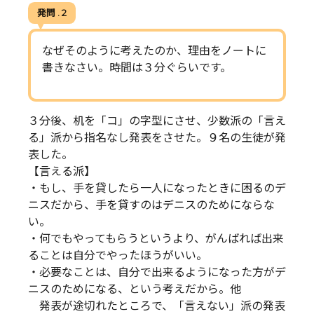
発問 . 2
なぜそのように考えたのか、理由をノートに
書きなさい。時間は３分ぐらいです。
３分後、机を「コ」の字型にさせ、少数派の「言え
る」派から指名なし発表をさせた。９名の生徒が発
表した。
【言える派】
・もし、手を貸したら一人になったときに困るのデ
ニスだから、手を貸すのはデニスのためにならな
い。
・何でもやってもらうというより、がんばれば出来
ることは自分でやったほうがいい。
・必要なことは、自分で出来るようになった方がデ
ニスのためになる、という考えだから。他
発表が途切れたところで、「言えない」派の発表