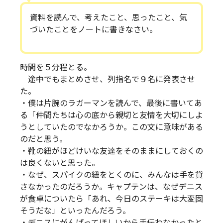
資料を読んで、考えたこと、思ったこと、気
づいたことをノートに書きなさい。
時間を５分程とる。
途中でもまとめさせ、列指名で９名に発表させ
た。
・僕は片腕のラガーマンを読んで、最後に書いてあ
る「仲間たちは心の底から親切と友情を大切にしよ
うとしていたのでなかろうか。この文に意味がある
のだと思う。
・靴の紐がほどけいな友達をそのままにしておくの
は良くないと思った。
・なぜ、スパイクの紐をとくのに、みんなは手を貸
さなかったのだろうか。キャプテンは、なぜデニス
が食卓についたら「あれ、今日のステーキは大変固
そうだな」といったんだろう。
・デニスにがんばってほしいから手伝わなかったと