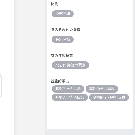
校務
校務詳細
特活その他の指導
特別活動
成功体験授業
成功体験/逆転現象
基盤的学力
基盤的学力国語
基盤的学力算数
基盤的学力外国語
基盤的学力特別支援