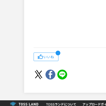
いいね
TOSSランドについて
アップロードガ