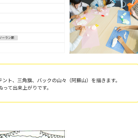
ソーラン節
テント、三角旗、バックの山々（阿蘇山）を描きます。
ぬって出来上がりです。