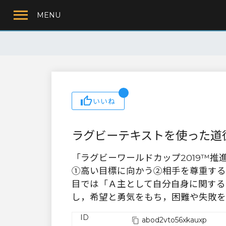
MENU
いいね
ラグビーテキストを使った道
「ラグビーワールドカップ2019™️
①高い目標に向かう②相手を尊重する
目では「Ａ主として自分自身に関する
し，希望と勇気をもち，困難や失敗を
ID
abod2vto56xkauxp