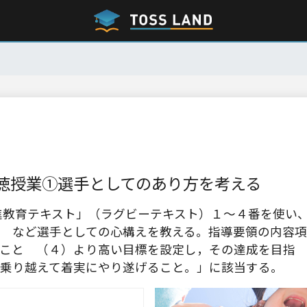
徳授業①選手としてのあり方を考える
推進教育テキスト」（ラグビーテキスト）１～４番を使い
 など選手としての心構えを教える。指導要領の内容項
こと （４）より高い目標を設定し，その達成を目指
乗り越えて着実にやり遂げること。」に該当する。