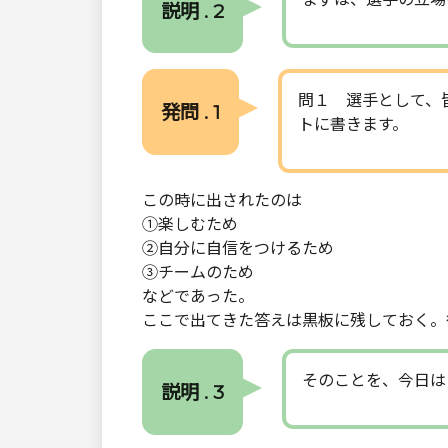
説明 . 2
問１ 選手として、
発問 . 1
トに書きます。
この時に出されたのは
①楽しむため
②自分に自信をつけるため
③チームのため
などであった。
ここで出てきた答えは黒板に残しておく。
そのことを、今日は
説明 . 3