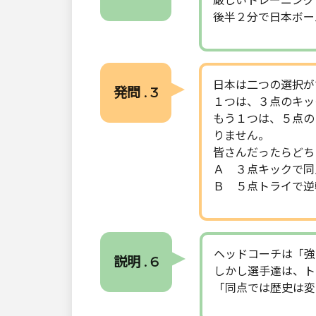
厳しいトレーニング
後半２分で日本ボー
日本は二つの選択が
発問 . 3
１つは、３点のキッ
もう１つは、５点の
りません。
皆さんだったらどち
Ａ ３点キックで同
Ｂ ５点トライで逆
ヘッドコーチは「強
説明 . 6
しかし選手達は、ト
「同点では歴史は変