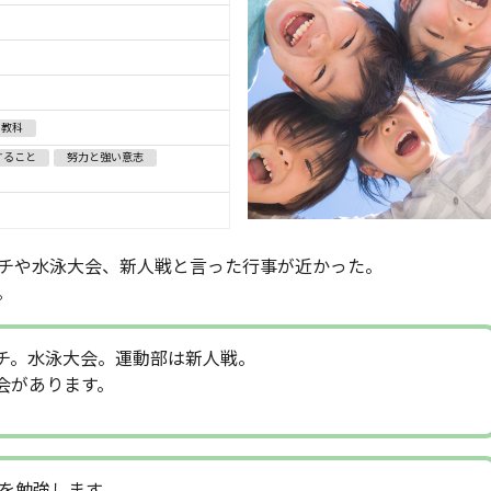
当教科
すること
努力と強い意志
チや水泳大会、新人戦と言った行事が近かった。
。
チ。水泳大会。運動部は新人戦。
会があります。
を勉強します。