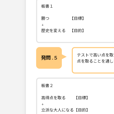
板書１
勝つ 【目標】
↓
歴史を変える 【目的】
テストで高い点を取
発問 . 5
点を取ることを通し
板書２
高得点を取る 【目標】
↓
立派な大人になる【目的】