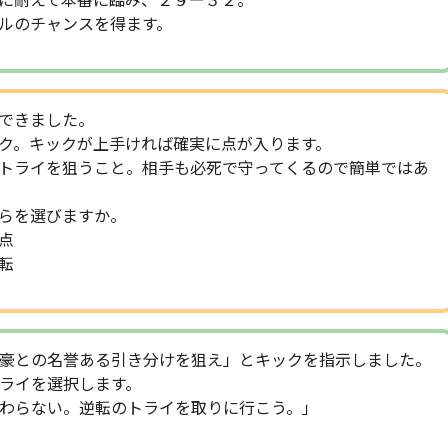
に耐えて本番に臨み、２９ー３２。
ルのチャンスを得ます。
できました。
ク。キックが上手ければ確実に点が入ります。
トライを狙うこと。相手も必死で守ってくるので簡単ではあ
らを選びますか。
点
転
豪との名誉ある引き分けを狙え」とキックを指示しました。
ライを選択します。
わらない。逆転のトライを取りに行こう。」