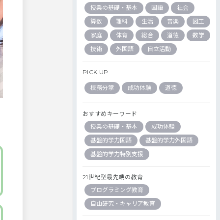
授業の基礎・基本
国語
社会
算数
理科
生活
音楽
図工
家庭
体育
総合
道徳
数学
技術
外国語
自立活動
PICK UP
校務分掌
成功体験
道徳
おすすめキーワード
授業の基礎・基本
成功体験
基盤的学力国語
基盤的学力外国語
基盤的学力特別支援
21世紀型最先端の教育
プログラミング教育
自由研究・キャリア教育