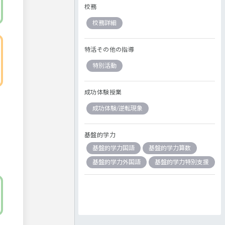
校務
校務詳細
特活その他の指導
特別活動
成功体験授業
成功体験/逆転現象
基盤的学力
基盤的学力国語
基盤的学力算数
基盤的学力外国語
基盤的学力特別支援