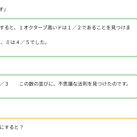
す」
すると、１オクターブ高いドは１／２であることを見つけま
は４／５でした。
３ この数の並びに、不思議な法則を見つけたのです。
にすると？