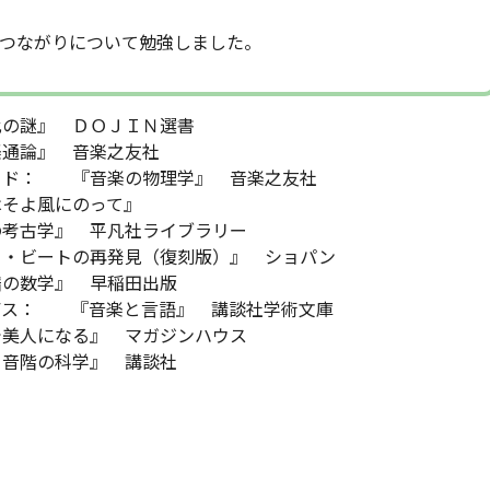
つながりについて勉強しました。
謎』 ＤＯＪＩＮ選書
 音楽之友社
『音楽の物理学』 音楽之友社
風にのって』
 平凡社ライブラリー
の再発見（復刻版）』 ショパン
』 早稲田出版
『音楽と言語』 講談社学術文庫
る』 マガジンハウス
科学』 講談社