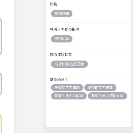
校務
校務詳細
特活その他の指導
特別活動
成功体験授業
成功体験/逆転現象
基盤的学力
基盤的学力国語
基盤的学力算数
基盤的学力外国語
基盤的学力特別支援