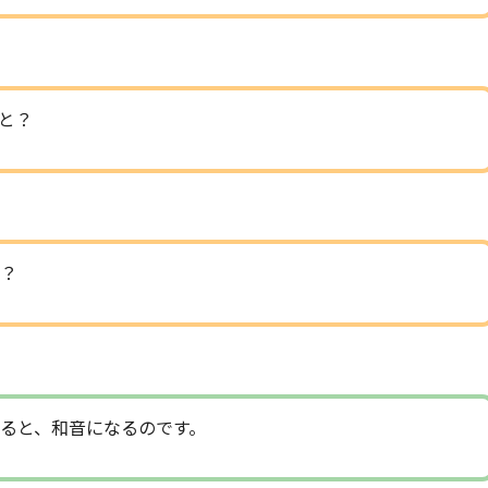
と？
？
ると、和音になるのです。