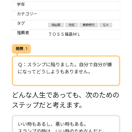
学年
カテゴリー
タグ
向山型
対応
教師修行
ＱＡ
推薦者
ＴＯＳＳ福島ＭＬ
発問 . 1
Ｑ：スランプに陥りました。自分で自分が嫌
になってどうしようもありません。
どんな人生であっても、次のための
ステップだと考えます。
いい時もあるし、悪い時もある。
スランプの時は、いい時のためなんだと。