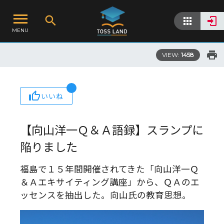
MENU
VIEW:
1458
いいね
【向山洋一Ｑ＆Ａ語録】スランプに
陥りました
福島で１５年間開催されてきた「向山洋一Ｑ
＆Ａエキサイティング講座」から、ＱＡのエ
ッセンスを抽出した。向山氏の教育思想。