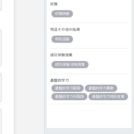
校務
校務詳細
特活その他の指導
特別活動
成功体験授業
成功体験/逆転現象
基盤的学力
基盤的学力国語
基盤的学力算数
基盤的学力外国語
基盤的学力特別支援