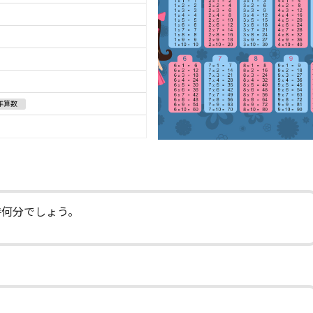
年算数
時何分でしょう。