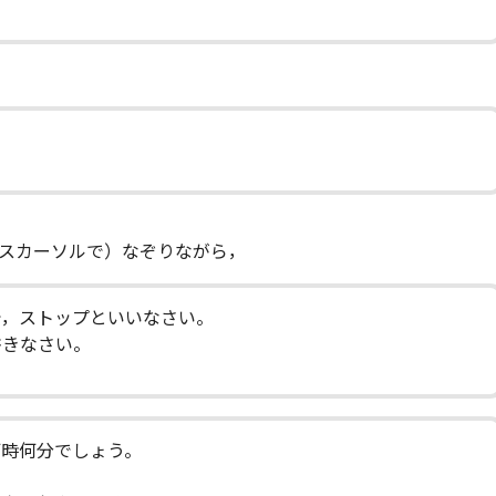
スカーソルで）なぞりながら，
で，ストップといいなさい。
書きなさい。
何時何分でしょう。