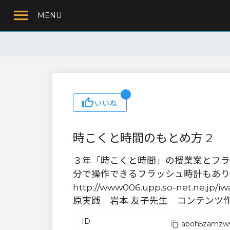
MENU
いいね
時こくと時間のもとめ方 2
３年「時こくと時間」の授業案とフラ
分で操作できるフラッシュ時計もあります。
http://www006.upp.so-net.ne.jp/i
原実践 岩本 友子先生 コンテンツ
ID
aboh5zamzw