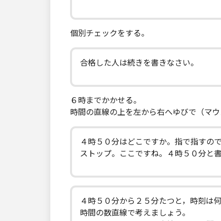
個別チェックをする。
合格した人は続きを書きなさい。
６時までかかせる。
時間の直線の上を左から右へゆびで（マウ
４時５０分はどこですか。指で指すの
ストップ。ここですね。４時５０分と
４時５０分から２５分たつと，時刻は
時間の数直線で考えましょう。