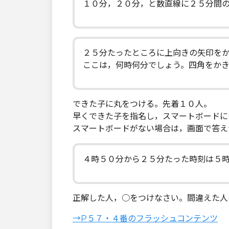
１０分，２０分，と数直線に２５分間
２５分たったところに上向きの矢印を
ここは，何時何分でしょう。四角をか
できた子に丸をつける。先着１０人。
早くできた子を指名し，スマートボードに
スマートボードがない場合は，画面で答え
４時５０分から２５分たった時刻は５
正解した人，○をつけなさい。間違えた人
→P５７・４番のフラッシュコンテンツ