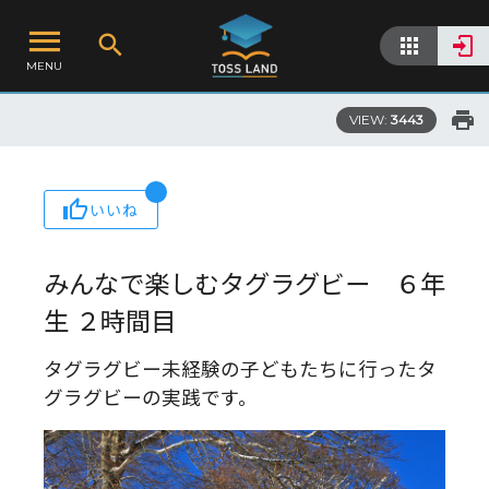
MENU
VIEW:
3443
いいね
みんなで楽しむタグラグビー ６年
生 ２時間目
タグラグビー未経験の子どもたちに行ったタ
グラグビーの実践です。