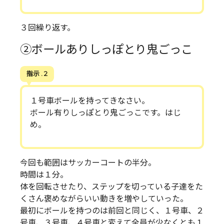
３回繰り返す。
②ボールありしっぽとり鬼ごっこ
指示 . 2
１号車ボールを持ってきなさい。
ボール有りしっぽとり鬼ごっこです。はじ
め。
今回も範囲はサッカーコートの半分。
時間は１分。
体を回転させたり、ステップを切っている子達をた
くさん褒めながらいい動きを増やしていった。
最初にボールを持つのは前回と同じく、１号車、２
号車、３号車、４号車と変えて全員が少なくとも１