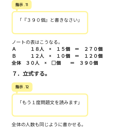
指示 . 11
「『３９０個』と書きなさい」
ノートの表はこうなる。
Ａ １８人 × １５個 ＝ ２７０個
Ｂ １２人 × １０個 ＝ １２０個
全体 ３０人 × □個 ＝ ３９０個
７．立式する。
指示 . 12
「もう１度問題文を読みます」
全体の人数も同じように書かせる。