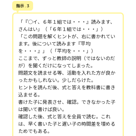
指示 . 3
「『○イ、６年１組では・・・』読みます、
さんはい」（「６年１組では・・・」）
「この問題を解くヒントが、右に書かれてい
ます。後について読みます『平均
を・・・』」（「平均を・・・」）
ここまで、ずっと教師の説明（ではないのだ
が）を聞くだけになってしまった。
問題文を読ませる等、活動を入れた方が良か
ったかもしれない。少しだらけた。
ヒントを読んだ後、式と答えを教科書に書き
込ませる。
書けた子に発表させ、確認。できなかった子
は聞いて書けば良い。
確認した後、式と答えを全員で読む。これ
は、早く書いた子と遅い子の時間差を埋める
ためでもある。