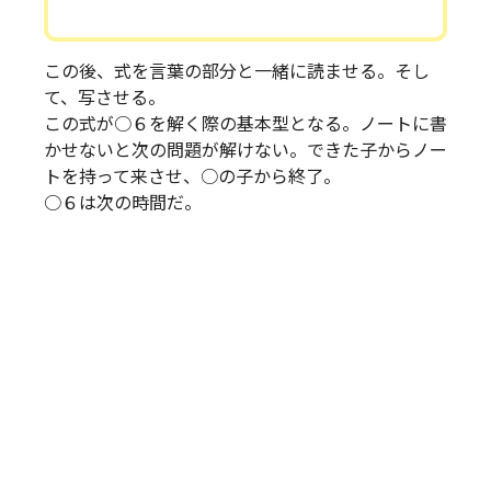
この後、式を言葉の部分と一緒に読ませる。そし
て、写させる。
この式が○６を解く際の基本型となる。ノートに書
かせないと次の問題が解けない。できた子からノー
トを持って来させ、○の子から終了。
○６は次の時間だ。