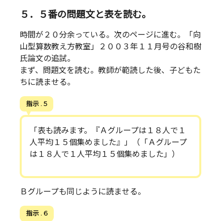
５．５番の問題文と表を読む。
時間が２０分余っている。次のページに進む。「向
山型算数教え方教室」２００３年１１月号の谷和樹
氏論文の追試。
まず、問題文を読む。教師が範読した後、子どもた
ちに読ませる。
指示 . 5
「表も読みます。『Ａグループは１８人で１
人平均１５個集めました』」（「Ａグループ
は１８人で１人平均１５個集めました」）
Ｂグループも同じように読ませる。
指示 . 6