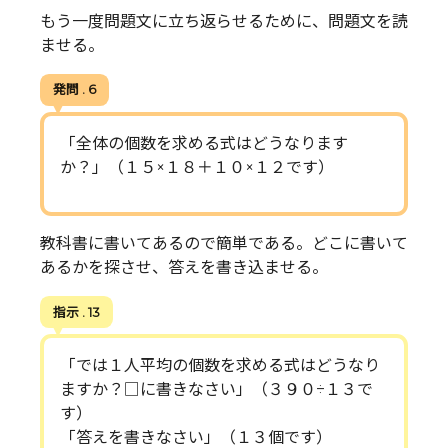
もう一度問題文に立ち返らせるために、問題文を読
ませる。
発問 . 6
「全体の個数を求める式はどうなります
か？」（１５×１８＋１０×１２です）
教科書に書いてあるので簡単である。どこに書いて
あるかを探させ、答えを書き込ませる。
指示 . 13
「では１人平均の個数を求める式はどうなり
ますか？□に書きなさい」（３９０÷１３で
す）
「答えを書きなさい」（１３個です）