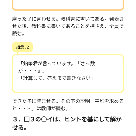
座った子に言わせる。教科書に書いてある。発表さ
せた後、教科書に書いてあることを押さえ、全員で
読む。
指示 . 2
「鉛筆君が言っています。『さっ数
が・・・』」
「計算して、答えまで書きなさい」
できた子に読ませる。その下の説明「平均を求める
と・・・」は教師が読む。
３．□３の○イは、ヒントを基にして解か
せる。