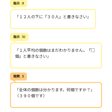
指示 . 9
「１２人の下に『３０人』と書きなさい」
指示 . 10
「１人平均の個数はまだわかりません。『□
個』と書きなさい」
発問 . 5
「全体の個数は分かります。何個ですか？」
（３９０個です）