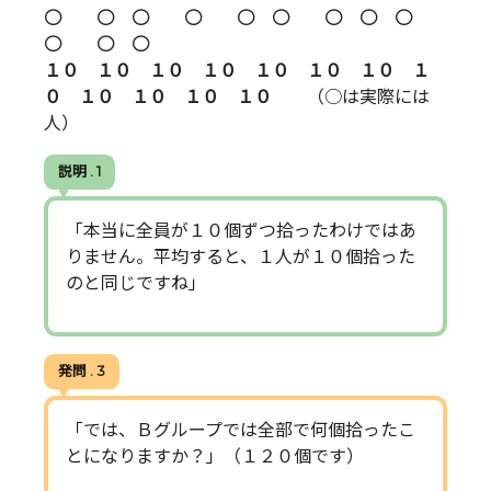
○ ○ ○ ○ ○ ○ ○ ○ ○
○ ○ ○
１０ １０ １０ １０ １０ １０ １０ １
０ １０ １０ １０ １０
（○は実際には
人）
説明 . 1
「本当に全員が１０個ずつ拾ったわけではあ
りません。平均すると、１人が１０個拾った
のと同じですね」
発問 . 3
「では、Ｂグループでは全部で何個拾ったこ
とになりますか？」（１２０個です）