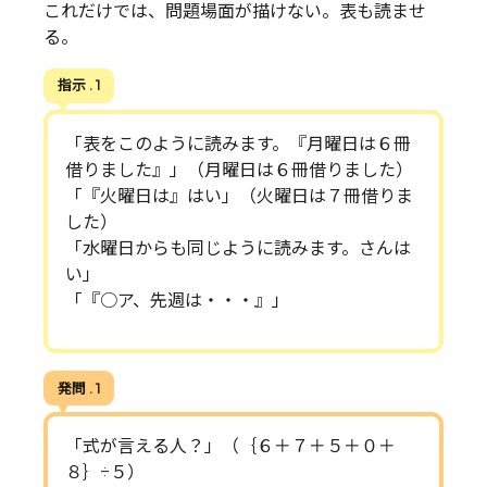
これだけでは、問題場面が描けない。表も読ませ
る。
指示 . 1
「表をこのように読みます。『月曜日は６冊
借りました』」（月曜日は６冊借りました）
「『火曜日は』はい」（火曜日は７冊借りま
した）
「水曜日からも同じように読みます。さんは
い」
「『○ア、先週は・・・』」
発問 . 1
「式が言える人？」（｛６＋７＋５＋０＋
８｝÷５）