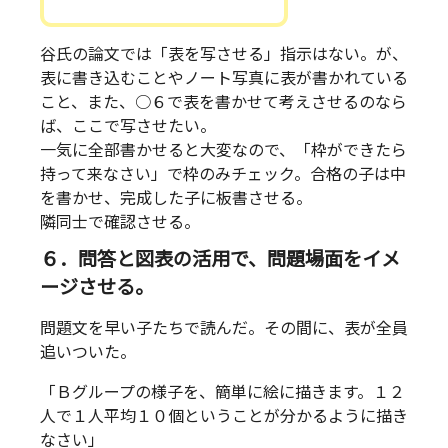
谷氏の論文では「表を写させる」指示はない。が、
表に書き込むことやノート写真に表が書かれている
こと、また、○６で表を書かせて考えさせるのなら
ば、ここで写させたい。
一気に全部書かせると大変なので、「枠ができたら
持って来なさい」で枠のみチェック。合格の子は中
を書かせ、完成した子に板書させる。
隣同士で確認させる。
６．問答と図表の活用で、問題場面をイメ
ージさせる。
問題文を早い子たちで読んだ。その間に、表が全員
追いついた。
「Ｂグループの様子を、簡単に絵に描きます。１２
人で１人平均１０個ということが分かるように描き
なさい」