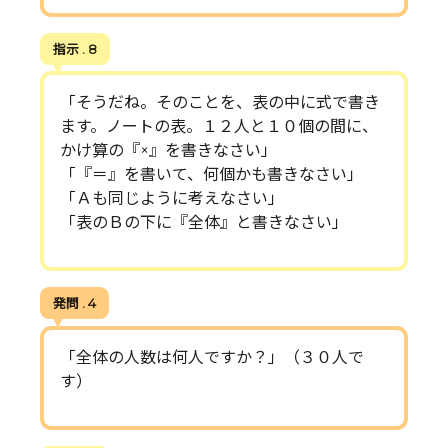
指示 . 8
「そうだね。そのことを、表の中に式で書き
ます。ノートの表。１２人と１０個の間に、
かけ算の『×』を書きなさい」
「『＝』を書いて、何個かも書きなさい」
「Ａも同じように考えなさい」
「表のＢの下に『全体』と書きなさい」
発問 . 4
「全体の人数は何人ですか？」（３０人で
す）