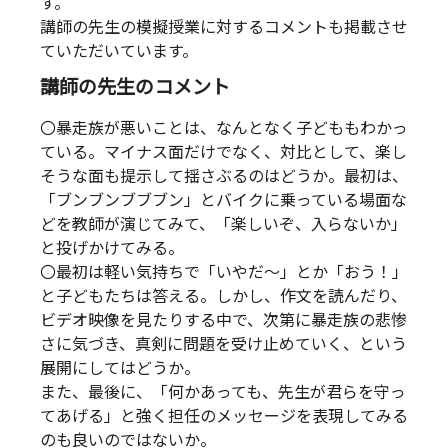
す。
講師の先生の模擬授業に対するコメントも掲載させ
ていただいています。
講師の先生のコメント
〇暴走族が悪いことは、なんとなく子どももわかっ
ている。マイナス面だけでなく、対比として、楽し
そうな面も提示して揺さぶるのはどうか。最初は、
「ブンブンブブブン」とバイクに乗っている場面な
どを教師が演じてみて、「楽しいぞ、入らないか」
と投げかけてみる。
〇最初は軽い気持ちで「いやだ～」とか「おう！」
と子どもたちは答える。しかし、作文を読んだり、
ビデオ映像を見たりする中で、次第に暴走族の悲惨
さに気づき、真剣に問題を受け止めていく、という
展開にしてはどうか。
また、最後に、「何かあっても、先生が君らを守っ
てあげる」と強く担任のメッセージを表現してみる
のも良いのではないか。