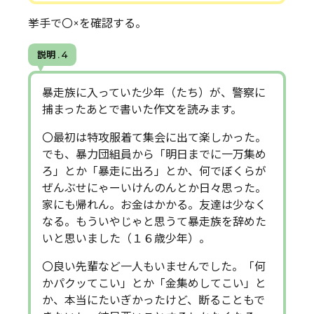
挙手で〇×を確認する。
説明 . 4
暴走族に入っていた少年（たち）が、警察に
捕まったあとで書いた作文を読みます。
〇最初は特攻服着て集会に出て楽しかった。
でも、暴力団組員から「明日までに一万集め
ろ」とか「暴走に出ろ」とか、何でぼくらが
ぜんぶせにゃーいけんのんとか日々思った。
家にも帰れん。お金はかかる。友達は少なく
なる。もういやじゃと思うて暴走族を辞めた
いと思いました（１６歳少年）。
〇良い先輩など一人もいませんでした。「何
かパクッてこい」とか「金集めしてこい」と
か、本当にたいぎかったけど、断ることもで