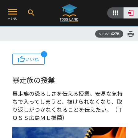
MENU
VIEW:
6278
いいね
暴走族の授業
暴走族の恐ろしさを伝える授業。安易な気持
ちで入ってしまうと、抜けられなくなり、取
り返しがつかなくなることを伝えたい。（Ｔ
ＯＳＳ広島ＭＬ推薦）