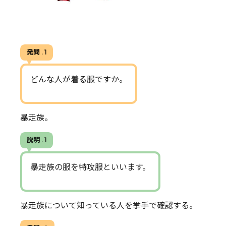
発問 . 1
どんな人が着る服ですか。
暴走族。
説明 . 1
暴走族の服を特攻服といいます。
暴走族について知っている人を挙手で確認する。