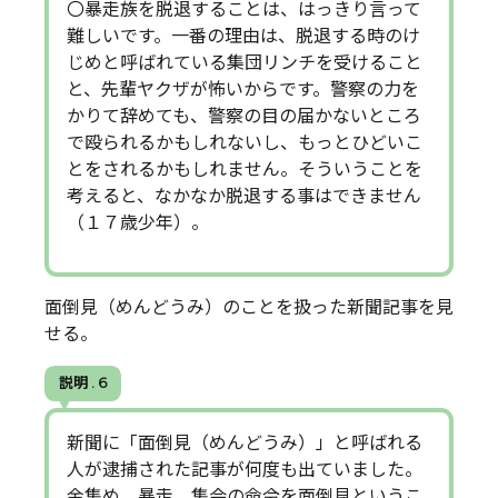
〇暴走族を脱退することは、はっきり言って
難しいです。一番の理由は、脱退する時のけ
じめと呼ばれている集団リンチを受けること
と、先輩ヤクザが怖いからです。警察の力を
かりて辞めても、警察の目の届かないところ
で殴られるかもしれないし、もっとひどいこ
とをされるかもしれません。そういうことを
考えると、なかなか脱退する事はできません
（１７歳少年）。
面倒見（めんどうみ）のことを扱った新聞記事を見
せる。
説明 . 6
新聞に「面倒見（めんどうみ）」と呼ばれる
人が逮捕された記事が何度も出ていました。
金集め、暴走、集会の命令を面倒見というこ