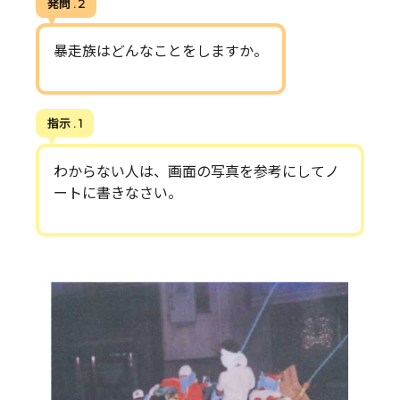
発問 . 2
暴走族はどんなことをしますか。
指示 . 1
わからない人は、画面の写真を参考にしてノ
ートに書きなさい。