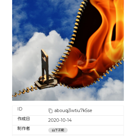
ID
abouqj3wtiu7k5se
作成日
2020-10-14
制作者
山下正範