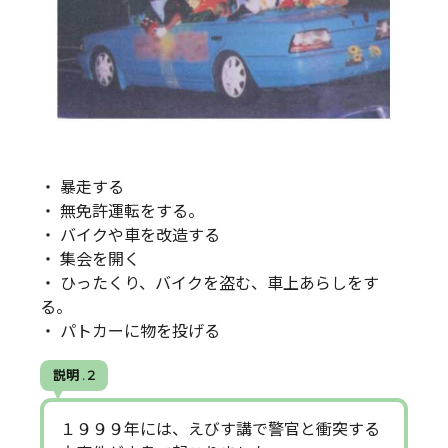
・ 暴走する
・ 無免許運転をする。
・ バイクや車を改造する
・ 集会を開く
・ ひったくり、バイクを盗む、車上あらしをす
る。
・ パトカーに物を投げる
説明 . 2
１９９９年には、えびす講で警官と衝突する