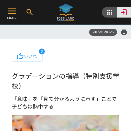
MENU
VIEW:
21025
3
いいね
グラデーションの指導（特別支援学
校）
「意味」を「見て分かるように示す」ことで
子どもは熱中する