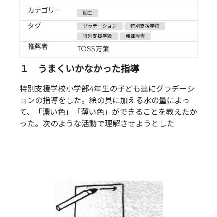
カテゴリー
図工
タグ
グラデーション
特別支援学校
特別支援学級
発達障害
推薦者
TOSS万葉
１ うまくいかなかった指導
特別支援学校小学部4年生の子ども達にグラデーシ
ョンの指導をした。絵の具に加える水の量によっ
て、「濃い色」「薄い色」ができることを教えたか
った。次のような活動で理解させようとした