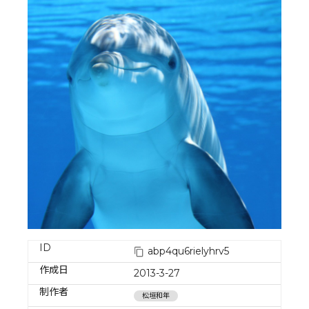
ID
abp4qu6rielyhrv5
作成日
2013-3-27
制作者
松垣和年