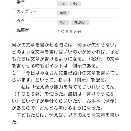
学年
小5
小6
カテゴリー
国語
タグ
紹介
自己紹介
推薦者
ＴＯＳＳ大分
何かの文章を書かせる時には 例示が欠かせない。
どのような文章を書けばいいのかが分かれば、子ど
もたちは文章が書けるようになる。「紹介」の文章
を書かせる時もポイントは 例示である。
１ 「今日はみなさんに自己紹介の文章を書いても
らいます」といって、お手本（例示）を配る。
私は「伝え合う能力を育てるじつれいじてん」
（ＴＯＳＳ著）を使った。最初は「書けそうにな
い」という子が半分くらいいたが、お手本（例示）
があるので、どんどん書けるようになった。
子どもたちは、例えば、以下のような文章を書い
た。