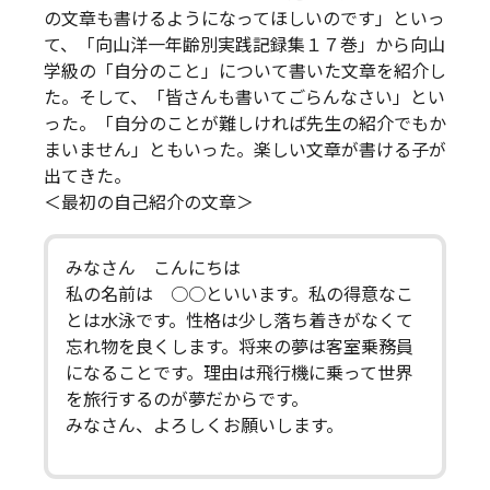
の文章も書けるようになってほしいのです」といっ
て、「向山洋一年齢別実践記録集１７巻」から向山
学級の「自分のこと」について書いた文章を紹介し
た。そして、「皆さんも書いてごらんなさい」とい
った。「自分のことが難しければ先生の紹介でもか
まいません」ともいった。楽しい文章が書ける子が
出てきた。
＜最初の自己紹介の文章＞
みなさん こんにちは
私の名前は ○○といいます。私の得意なこ
とは水泳です。性格は少し落ち着きがなくて
忘れ物を良くします。将来の夢は客室乗務員
になることです。理由は飛行機に乗って世界
を旅行するのが夢だからです。
みなさん、よろしくお願いします。