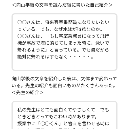
＜向山学級の文章を読んだ後に書いた自己紹介＞
○○さんは、将来客室乗務員になりたいとい
っている。でも、なぜ水泳が得意なのか。
○○さんは、「もし客室乗務員になって飛行
機が事故で海に落ちてしまった時に、泳いで
帰れるように」と言っている。でも海だから
絶対に帰れるはずもなく・・・・・。
向山学級の文章を紹介した後は、文体まで変わって
いる。先生の紹介も面白いものがたくさんあった。
＜先生の紹介＞
私の先生はとても面白くてやさしくて でも
ときどきとってもこわい時があります。
授業中に「○○くん」と答えを言わせる時は