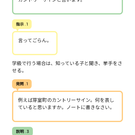
指示 . 1
言ってごらん。
学級で行う場合は、知っている子と聞き、挙手をさ
せる。
発問 . 1
例えば芽室町のカントリーサイン。何を表し
ていると思いますか。ノートに書きなさい。
説明 . 3