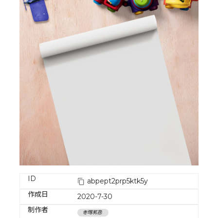
ID
abpept2prp5ktk5y
作成日
2020-7-30
制作者
赤塚邦彦