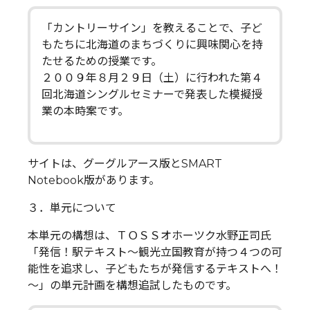
「カントリーサイン」を教えることで、子ど
もたちに北海道のまちづくりに興味関心を持
たせるための授業です。
２００９年８月２９日（土）に行われた第４
回北海道シングルセミナーで発表した模擬授
業の本時案です。
サイトは、グーグルアース版とSMART
Notebook版があります。
３．単元について
本単元の構想は、ＴＯＳＳオホーツク水野正司氏
「発信！駅テキスト～観光立国教育が持つ４つの可
能性を追求し、子どもたちが発信するテキストへ！
～」の単元計画を構想追試したものです。