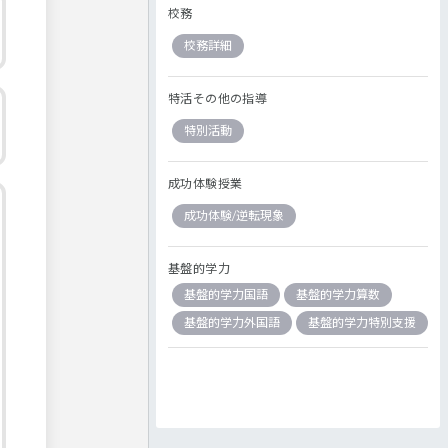
校務
校務詳細
特活その他の指導
特別活動
成功体験授業
成功体験/逆転現象
基盤的学力
基盤的学力国語
基盤的学力算数
基盤的学力外国語
基盤的学力特別支援