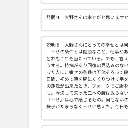
発問９ 大野さんは幸せだと思います
説明５ 大野さんにとっての幸せとは
幸せの条件とは健康なこと、仕事があ
どれもこれも当たっている。でも、答
うする。持病があり回復の見込みのな
った人に、幸せの条件は五体そろって
日間、初めて筆を腕にくくりつけて字
の運転が出来たとき、フォークでご飯
も。今決して失った二本の腕は返らな
「幸せ」は心で感じるもの。何もない
様子がたまらなく幸せに思えた。今日