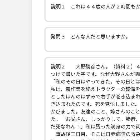
説明１ これは４４歳の人が２時間も
発問３ どんな人だと思いますか。
説明２ 大野勝彦さん。（資料２）４
つけて書いた字です。なぜ大野さんが両
「私のその日はやってきた。その日と
私は、農作業を終えトラクターの整備
としたほんのはずみで右手が巻き込ま
き込まれたのです。死を覚悟しました
かびました。友達のこと、嫁さんのこ
た。「お父さん、しっかりして。勝彦
だ死なれん！」私は残った満身の力で
事故後三日目、そこは日赤病院の救急