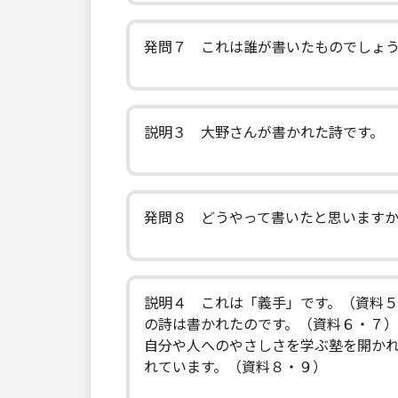
発問７ これは誰が書いたものでしょ
説明３ 大野さんが書かれた詩です。
発問８ どうやって書いたと思います
説明４ これは「義手」です。（資料
の詩は書かれたのです。（資料６・７
自分や人へのやさしさを学ぶ塾を開か
れています。（資料８・９）