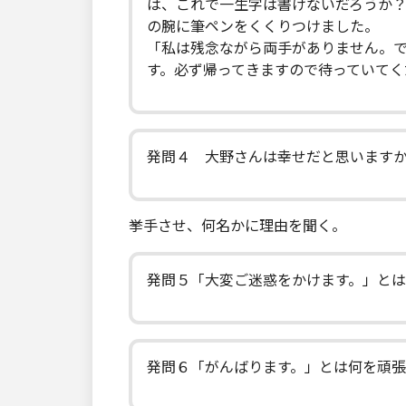
は、これで一生字は書けないだろうか
の腕に筆ペンをくくりつけました。
「私は残念ながら両手がありません。
す。必ず帰ってきますので待っていてく
発問４ 大野さんは幸せだと思います
挙手させ、何名かに理由を聞く。
発問５「大変ご迷惑をかけます。」と
発問６「がんばります。」とは何を頑