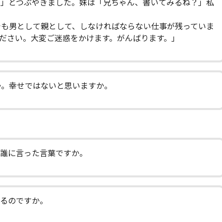
？」とつぶやきました。妹は「兄ちゃん、書いてみるね？」私
でも男として親として、しなければならない仕事が残っていま
ださい。大変ご迷惑をかけます。がんばります。」
か。幸せではないと思いますか。
は誰に言った言葉ですか。
張るのですか。