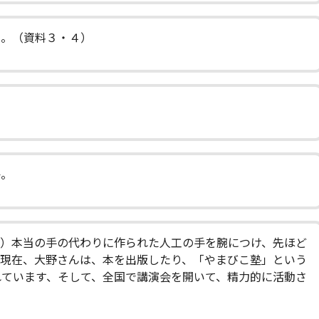
う。（資料３・４）
か。
５）本当の手の代わりに作られた人工の手を腕につけ、先ほど
）現在、大野さんは、本を出版したり、「やまびこ塾」という
れています、そして、全国で講演会を開いて、精力的に活動さ