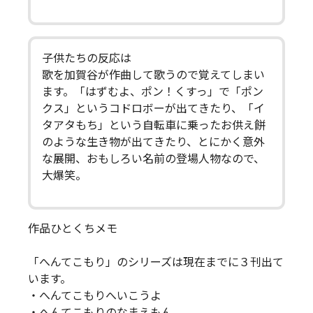
子供たちの反応は
歌を加賀谷が作曲して歌うので覚えてしまい
ます。「はずむよ、ポン！くすっ」で「ポン
クス」というコドロボーが出てきたり、「イ
タアタもち」という自転車に乗ったお供え餅
のような生き物が出てきたり、とにかく意外
な展開、おもしろい名前の登場人物なので、
大爆笑。
作品ひとくちメモ
「へんてこもり」のシリーズは現在までに３刊出て
います。
・へんてこもりへいこうよ
・へんてこもりのなまえもん