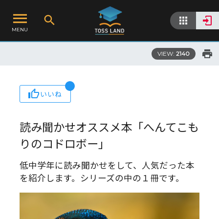
MENU
VIEW:
2140
いいね
読み聞かせオススメ本「へんてこも
りのコドロボー」
低中学年に読み聞かせをして、人気だった本
を紹介します。シリーズの中の１冊です。