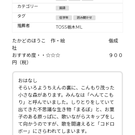
カテゴリー
国語
タグ
低学年
読み聞かせ
推薦者
TOSS栃木ML
たかどのほうこ 作・絵 偕成
社
おすすめ度・・☆☆☆ ９００
円（税）
おはなし
そらいろようちえんの裏に、こんもり茂った
小さな森があります。みんなは「へんてこも
り」と呼んでいました。しりとりをしていて
出てきた不思議な生き物「まるぼ」と、お菓
子のある原っぱに、歌いながらスキップをし
て向かうのですが、歌を間違えると「コドロ
ボー」にさらわれてしまいます。