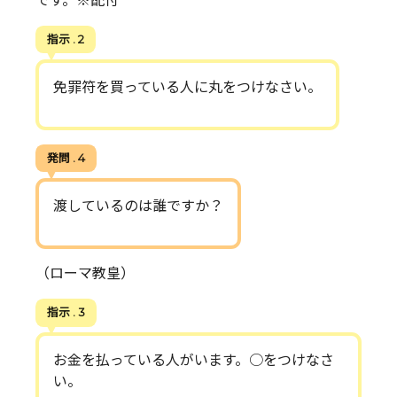
です。※配付
指示 . 2
免罪符を買っている人に丸をつけなさい。
発問 . 4
渡しているのは誰ですか？
（ローマ教皇）
指示 . 3
お金を払っている人がいます。○をつけなさ
い。