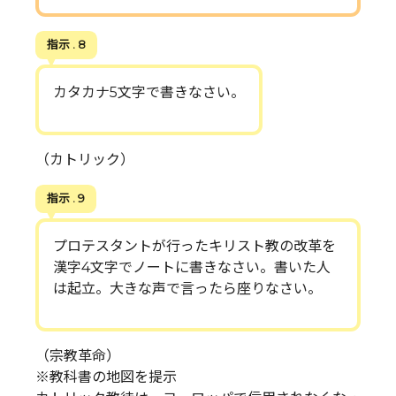
指示 . 8
カタカナ5文字で書きなさい。
（カトリック）
指示 . 9
プロテスタントが行ったキリスト教の改革を
漢字4文字でノートに書きなさい。書いた人
は起立。大きな声で言ったら座りなさい。
（宗教革命）
※教科書の地図を提示