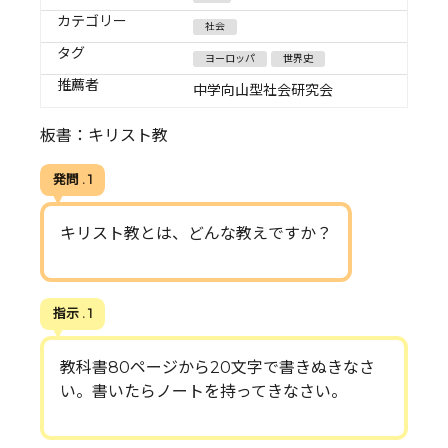
カテゴリー
社会
タグ
ヨーロッパ
世界史
推薦者
中学向山型社会研究会
板書：キリスト教
発問 . 1
キリスト教とは、どんな教えですか？
指示 . 1
教科書80ページから20文字で書きぬきなさ
い。書いたらノートを持ってきなさい。