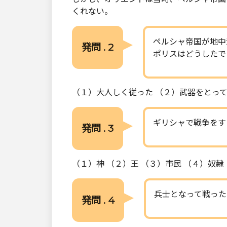
くれない。
ペルシャ帝国が地中
発問 . 2
ポリスはどうしたで
（１）大人しく従った （２）武器をとっ
ギリシャで戦争をす
発問 . 3
（１）神 （２）王 （３）市民 （４）奴隷
兵士となって戦った
発問 . 4