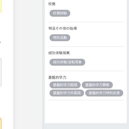
校務
校務詳細
特活その他の指導
特別活動
の
成功体験授業
成功体験/逆転現象
基盤的学力
基盤的学力国語
基盤的学力算数
基盤的学力外国語
基盤的学力特別支援