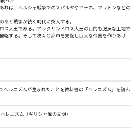
て戦った
あれば、ペルシャ戦争でのスパルタやアテネ、マラトンなどの
のあと戦争が続く時代に突入する。
ロス大王である。アレクサンドロス大王の目的も肥沃な土地で
侵略する。そして次々と都市を支配し巨大な帝国を作りあげ
征
てヘレニズムが生まれたことを教科書の「ヘレニズム」を読ん
＝ヘレニズム（ギリシャ風の文明）