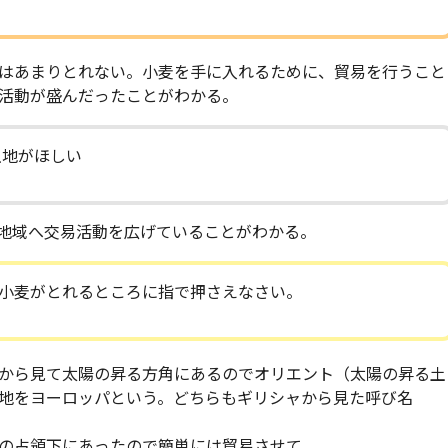
はあまりとれない。小麦を手に入れるために、貿易を行うこと
活動が盛んだったことがわかる。
土地がほしい
地域へ交易活動を広げていることがわかる。
小麦がとれるところに指で押さえなさい。
から見て太陽の昇る方角にあるのでオリエント（太陽の昇る土
地をヨーロッパという。どちらもギリシャから見た呼び名
の占領下にあったので簡単には貿易させて