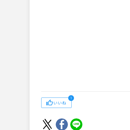
1
いいね