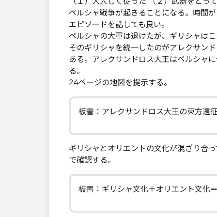
（１）大人しく従った （２）武器をとっ
ペルシャ戦争が起きることになる。時間が
エピソードを話しても良い。
ペルシャの大軍は退けたが、ギリシャはこ
そのギリシャを統一したのがアレクサンド
ある。アレクサンドロス大王はペルシャに
る。
24ページの地図を提示する。
板書：アレクサンドロス大王の東方遠
ギリシャとオリエントの文化が混ざり合っ
で確認する。
板書：ギリシャ文化＋オリエント文化