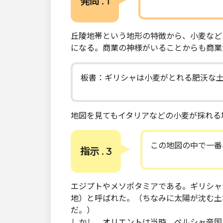
発問 . 1
丘陵地帯という地形の特徴から、小麦など
になる。商業の神様がいることからも商業
板書：ギリシャは小麦がとれる肥沃な
地図を見てもイタリアなどの小麦が採れる
この地図の中で一番
指示 . 3
エジプトやメソポタミアである。ギリシャ
地）と呼ばれた。（ちなみに太陽が沈む土
だ。）
しかし、オリエントは当時、ペルシャ帝国