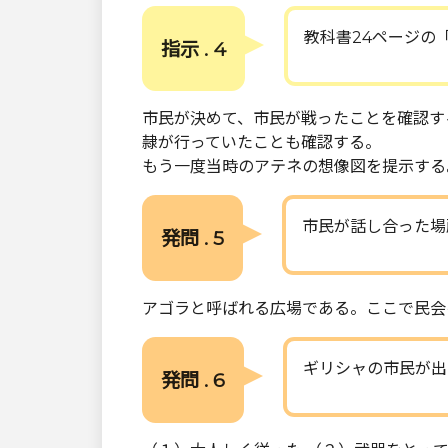
教科書24ページの
指示 . 4
市民が決めて、市民が戦ったことを確認す
隷が行っていたことも確認する。
もう一度当時のアテネの想像図を提示する
市民が話し合った場
発問 . 5
アゴラと呼ばれる広場である。ここで民会
ギリシャの市民が出
発問 . 6