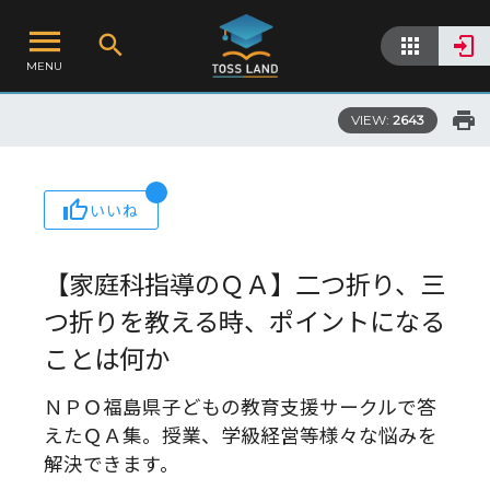
MENU
VIEW:
2643
いいね
【家庭科指導のＱＡ】二つ折り、三
つ折りを教える時、ポイントになる
ことは何か
ＮＰＯ福島県子どもの教育支援サークルで答
えたＱＡ集。授業、学級経営等様々な悩みを
解決できます。