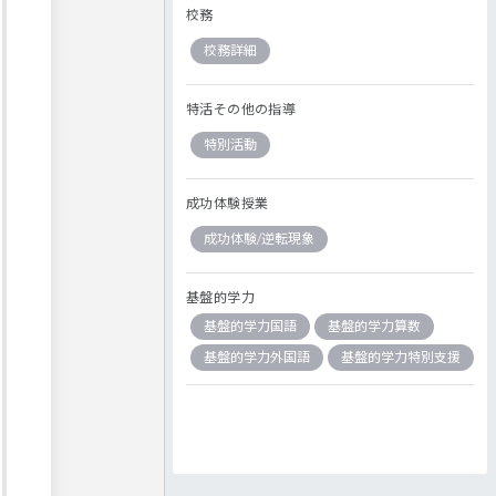
校務
校務詳細
特活その他の指導
特別活動
成功体験授業
成功体験/逆転現象
基盤的学力
基盤的学力国語
基盤的学力算数
基盤的学力外国語
基盤的学力特別支援