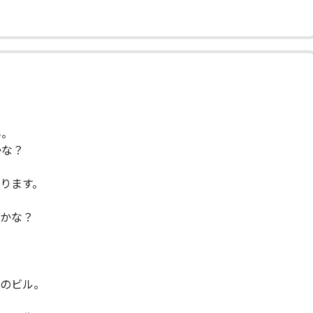
ん。
かな？
ります。
るかな？
のビル。