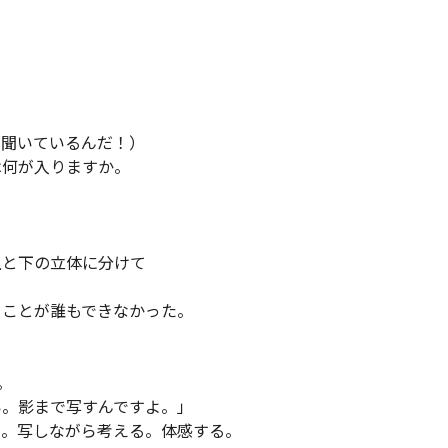
を聞いているんだ！）
は何が入りますか。
上と下の立体に分けて
うことが誰もできなかった。
。
い。影まで写すんですよ。」
だ。写しながら考える。体感する。