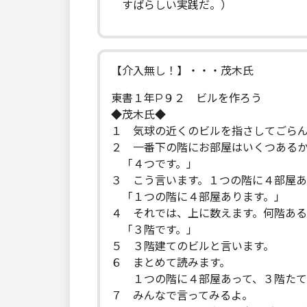
すばらしい実践だ。）
【介入無し！】・・・茂木氏
東書１年P９２ ビルを作ろう
◆茂木氏◆
１ 気球の近くのビルを指さしてごら
２ 一番下の階にお部屋はいくつある
「４つです。」
３ こう言います。１つの階に４部屋あ
「１つの階に４部屋あります。」
４ それでは、上に数えます。何階あ
「３階です。」
５ ３階建てのビルと言います。
６ まとめて読みます。
１つの階に４部屋あって、３階たて
７ みんなで言ってみるよ。