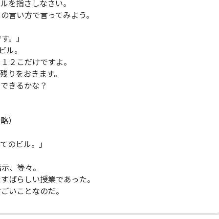
ビルを指さしなさい。
きの言い方で言ってみよう。
です。」
ビル。
。１２こだけですよ。
残りをおきます。
ができるかな？
下略）
。
てのビル。」
指示、等々。
すばらしい授業であった。
すごいことなのだ。