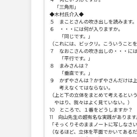
「三角形」
◆木村氏介入◆
５ まことさんの吹き出しを読みます。
６ ・・・には何が入りますか。
「同じです。」
（これには、ビックリ。こういうこと
７ なおこさんの吹き出しの・・・に
「平行です。」
８ まみさんは？
「垂直です。」
９ かずやさんは？かずやさんだけは
考えなくてはならない。
（上と下の立体をまとめて考えるとい
やはり、我々はよく見ていない。）
10 ところで、１番をどうしますか？
11 向山先生の超有名な実践があります
「そっくりそのままノートに写しなさ
（なるほど、立体を平面でかいてある