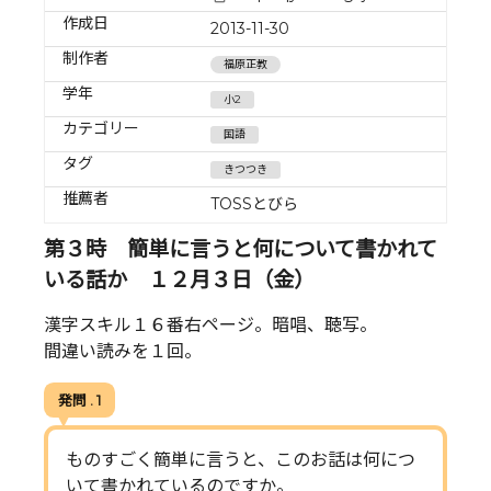
作成日
2013-11-30
制作者
福原正教
学年
小2
カテゴリー
国語
タグ
きつつき
推薦者
TOSSとびら
第３時 簡単に言うと何について書かれて
いる話か １２月３日（金）
漢字スキル１６番右ページ。暗唱、聴写。
間違い読みを１回。
発問 . 1
ものすごく簡単に言うと、このお話は何につ
いて書かれているのですか。