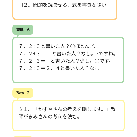
□２。問題を読ませる。式を書きなさい。
説明 . 6
７．２÷３と書いた人？○ほとんど。
７．２÷３＝ と書いた人？なし。×ですね。
７．２÷３＝□と書いた人？少し。○です。
７．２÷３＝２．４と書いた人？なし。
指示 . 3
☆１。「かずやさんの考えを隠します。」教
師がまみさんの考えを読む。