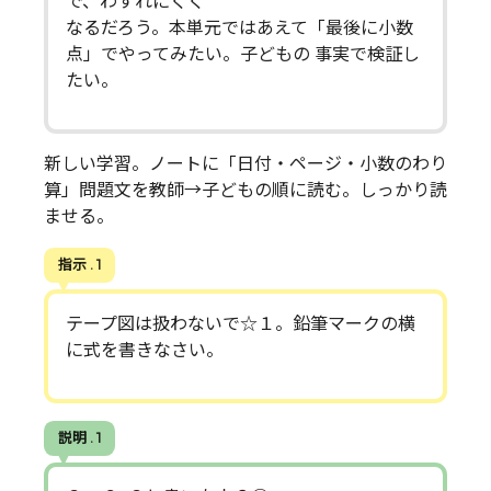
で、わすれにくく
なるだろう。本単元ではあえて「最後に小数
点」でやってみたい。子どもの 事実で検証し
たい。
新しい学習。ノートに「日付・ページ・小数のわり
算」問題文を教師→子どもの順に読む。しっかり読
ませる。
指示 . 1
テープ図は扱わないで☆１。鉛筆マークの横
に式を書きなさい。
説明 . 1