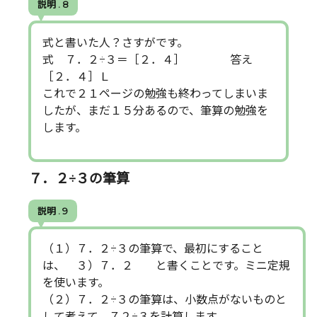
説明 . 8
式と書いた人？さすがです。
式 ７．２÷３＝［２．４］ 答え
［２．４］Ｌ
これで２１ページの勉強も終わってしまいま
したが、まだ１５分あるので、筆算の勉強を
します。
７．２÷３の筆算
説明 . 9
（１）７．２÷３の筆算で、最初にすること
は、 ３）７．２ と書くことです。ミニ定規
を使います。
（２）７．２÷３の筆算は、小数点がないものと
して考えて、７２÷３を計算します。