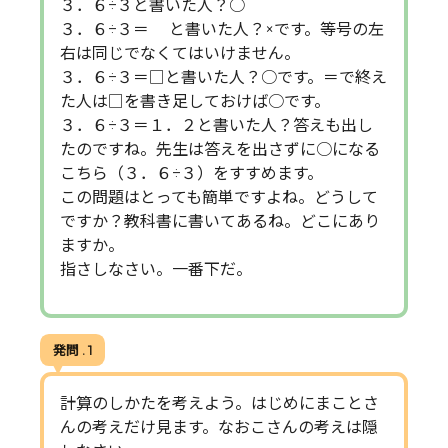
３．６÷３と書いた人？○
３．６÷３＝ と書いた人？×です。等号の左
右は同じでなくてはいけません。
３．６÷３＝□と書いた人？○です。＝で終え
た人は□を書き足しておけば○です。
３．６÷３＝１．２と書いた人？答えも出し
たのですね。先生は答えを出さずに○になる
こちら（３．６÷３）をすすめます。
この問題はとっても簡単ですよね。どうして
ですか？教科書に書いてあるね。どこにあり
ますか。
指さしなさい。一番下だ。
発問 . 1
計算のしかたを考えよう。はじめにまことさ
んの考えだけ見ます。なおこさんの考えは隠