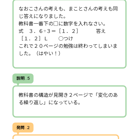
なおこさんの考えも、まことさんの考えも同
じ答えになりました。
教科書一番下の□に数字を入れなさい。
式 ３．６÷３＝［１．２］ 答え
［１．２］Ｌ ○つけ
これで２０ページの勉強は終わってしまいま
した。（はやい！）
説明 . 5
教科書の構造が見開き２ページで「変化のあ
る繰り返し」になっている。
発問 . 2