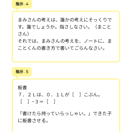
指示 . 4
まみさんの考えは、誰かの考えにそっくりで
す。誰でしょうか。指さしなさい。（まこと
さん）
それでは、まみさんの考えを、ノートに、ま
ことくんの書き方で書いてごらんなさい。
指示 . 5
板書
７．２Ｌは、０．１Ｌが［ ］こぶん。
［ ］÷３＝［ ］
「書けたら持っていらっしゃい。」できた子
に板書させる。