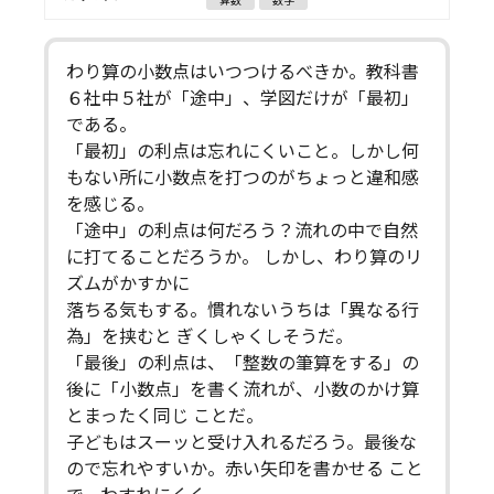
算数
数学
わり算の小数点はいつつけるべきか。教科書
６社中５社が「途中」、学図だけが「最初」
である。
「最初」の利点は忘れにくいこと。しかし何
もない所に小数点を打つのがちょっと違和感
を感じる。
「途中」の利点は何だろう？流れの中で自然
に打てることだろうか。 しかし、わり算のリ
ズムがかすかに
落ちる気もする。慣れないうちは「異なる行
為」を挟むと ぎくしゃくしそうだ。
「最後」の利点は、「整数の筆算をする」の
後に「小数点」を書く流れが、小数のかけ算
とまったく同じ ことだ。
子どもはスーッと受け入れるだろう。最後な
ので忘れやすいか。赤い矢印を書かせる こと