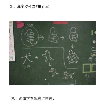
２．漢字クイズ｢亀｣｢犬」
｢亀」の漢字を黒板に書き，