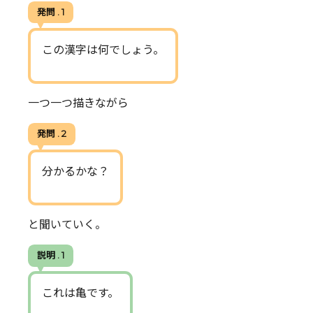
発問 . 1
この漢字は何でしょう。
一つ一つ描きながら
発問 . 2
分かるかな？
と聞いていく。
説明 . 1
これは亀です。