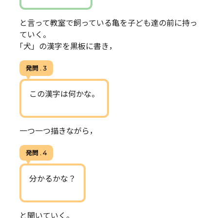
と言って教室で飼っている亀を子ども達の前に持っ
ていく。
｢犬」の漢字を黒板に書き，
発問 . 3
この漢字は何かな。
一つ一つ描きながら，
発問 . 4
分かるかな？
と聞いていく。