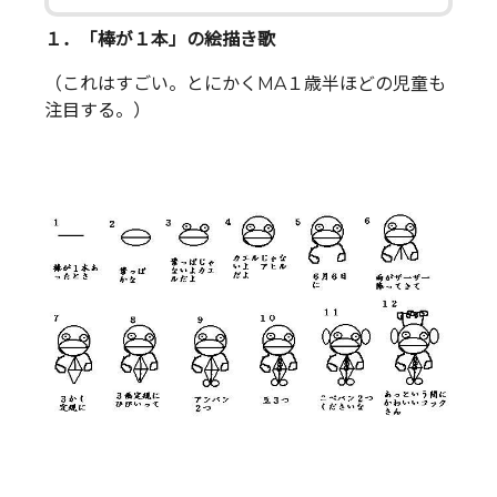
１．「棒が１本」の絵描き歌
（これはすごい。とにかくMA１歳半ほどの児童も
注目する。）