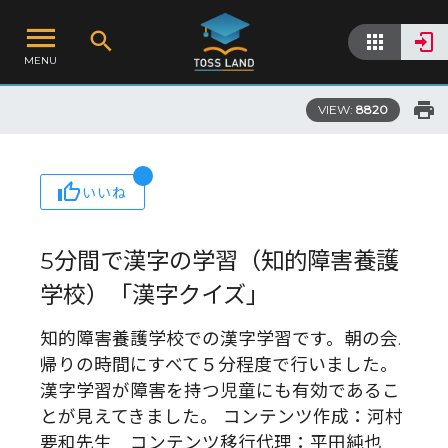
MENU
VIEW:
8820
いいね
5分間で漢字の学習（知的障害養護
学校）「漢字クイズ」
知的障害養護学校での漢字学習です。朝の会.
帰りの時間にすべて５分程度で行いました。
漢字学習が障害を持つ児童にも有効であるこ
とが見えてきました。 コンテンツ作成：河村
要和先生 コンテンツ移行代理：平田純也