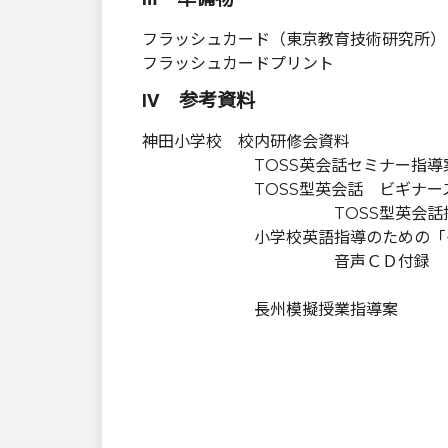
フラッシュカード（東京教育技術研究所）
フラッシュカードプリント
Ⅳ 参考資料
神田小学校 校内研修会資
TOSS英会話セミナー指導
TOSS型英会話 ビギナーズブ
TOSS型英会話授業力
小学校英語指導のための「ダイ
音声ＣＤ付録 英文
東京教育
長州模擬授業指