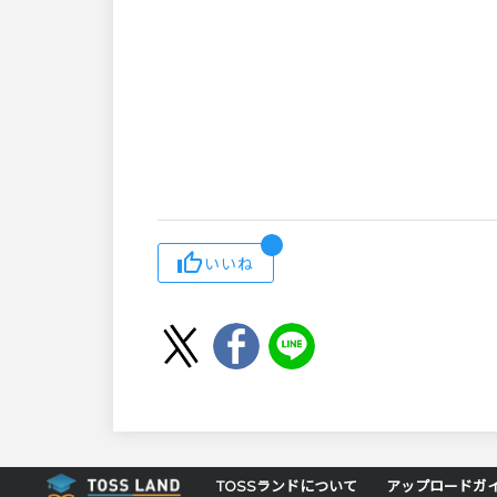
いいね
TOSSランドについて
アップロードガ