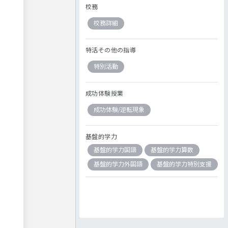
校務
校務詳細
特活その他の指導
特別活動
成功体験授業
成功体験/逆転現象
基盤的学力
基盤的学力国語
基盤的学力算数
基盤的学力外国語
基盤的学力特別支援