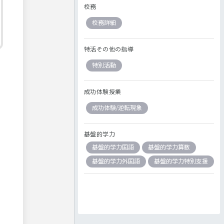
校務
校務詳細
特活その他の指導
特別活動
成功体験授業
成功体験/逆転現象
基盤的学力
基盤的学力国語
基盤的学力算数
基盤的学力外国語
基盤的学力特別支援