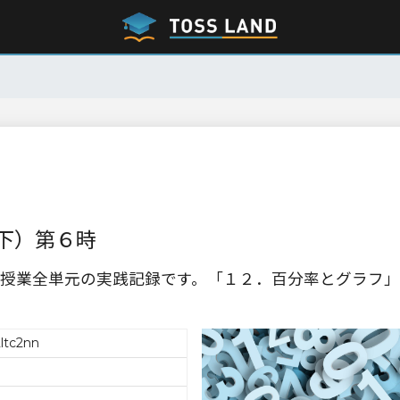
下）第６時
授業全単元の実践記録です。「１２．百分率とグラフ」
ltc2nn