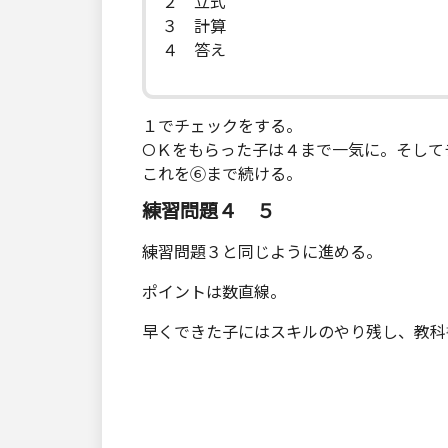
２ 立式
３ 計算
４ 答え
１でチェックをする。
OＫをもらった子は４まで一気に。そして
これを⑥まで続ける。
練習問題４ ５
練習問題３と同じように進める。
ポイントは数直線。
早くできた子にはスキルのやり残し、教科