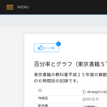
MENU
いいね
百分率とグラフ（東京書籍５
東京書籍の教科書平成２５年度の算数
の６時間目の記録です。
ID
abqqgrovq2
作成日
2013-12-11
制作者