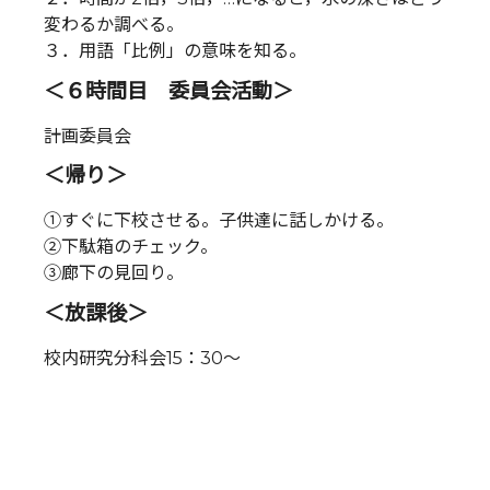
変わるか調べる。
３．用語「比例」の意味を知る。
＜６時間目 委員会活動＞
計画委員会
＜帰り＞
①すぐに下校させる。子供達に話しかける。
②下駄箱のチェック。
③廊下の見回り。
＜放課後＞
校内研究分科会15：30～