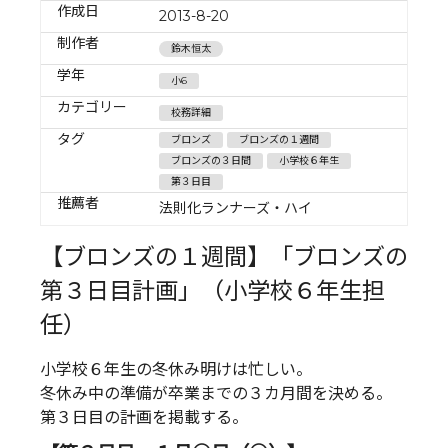
作成日
2013-8-20
制作者
鈴木恒太
学年
小6
カテゴリー
校務詳細
タグ
ブロンズ
ブロンズの１週間
ブロンズの３日間
小学校６年生
第３日目
推薦者
法則化ランナーズ・ハイ
【ブロンズの１週間】「ブロンズの
第３日目計画」（小学校６年生担
任）
小学校６年生の冬休み明けは忙しい。
冬休み中の準備が卒業までの３カ月間を決める。
第３日目の計画を掲載する。