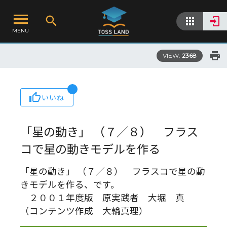
MENU
VIEW:
2368
いいね
「星の動き」 （７／８） フラス
コで星の動きモデルを作る
「星の動き」 （７／８） フラスコで星の動
きモデルを作る、です。
２００１年度版 原実践者 大堀 真
（コンテンツ作成 大輪真理）