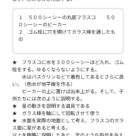
１ ５００シーシーの丸底フラスコ ５０
０シーシーのビーカー
２ ゴム栓に穴を開けてガラス棒を通したも
の
★ フラスコに水を３００シーシーほど入れ、ゴム
栓をする。ゆるくならないようにする。
水はバスクリンなどで着色してあるとさらに良
い。（色水が地平線を作る）
ビーカーの上に置けば出来上がる。そして、子
供たちには次のように説明する。
★ 星の動きを説明する道具である
★ ガラス棒を軸にして回転させて使う
★ 水面を実際の地面として考え、フラスコのガラ
ス面に星があると考える。
以上を簡略に説明したあと、次のような指示を与え