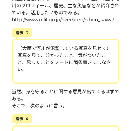
川のプロフィール、歴史、主な災害などが紹介され
ている。活用したいものである。
http://www.mlit.go.jp/river/jiten/nihon_kawa/
指示 . 3
（大雨で河川が氾濫している写真を見せて）
写真を見て、分かったこと、気がついたこ
と、思ったことをノートに箇条書きにしなさ
い。
当然、身を守ることに関する意見が出てくるはずで
ある。
そこで、次のように言う。
指示 . 4