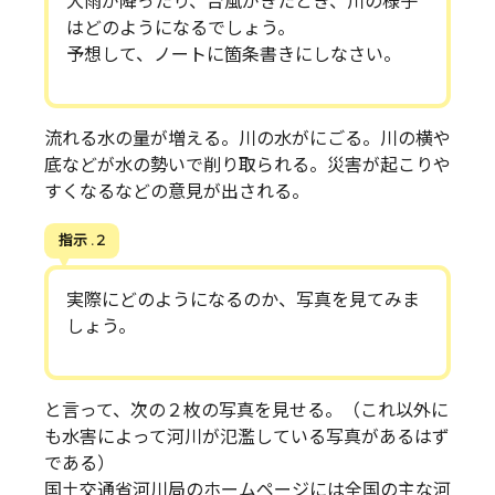
大雨が降ったり、台風がきたとき、川の様子
はどのようになるでしょう。
予想して、ノートに箇条書きにしなさい。
流れる水の量が増える。川の水がにごる。川の横や
底などが水の勢いで削り取られる。災害が起こりや
すくなるなどの意見が出される。
指示 . 2
実際にどのようになるのか、写真を見てみま
しょう。
と言って、次の２枚の写真を見せる。（これ以外に
も水害によって河川が氾濫している写真があるはず
である）
国土交通省河川局のホームページには全国の主な河