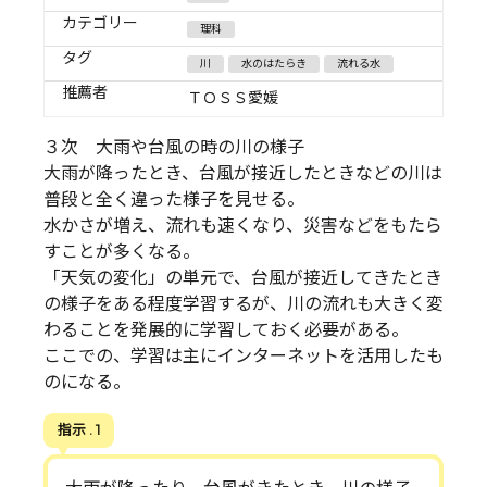
カテゴリー
理科
タグ
川
水のはたらき
流れる水
推薦者
ＴＯＳＳ愛媛
３次 大雨や台風の時の川の様子
大雨が降ったとき、台風が接近したときなどの川は
普段と全く違った様子を見せる。
水かさが増え、流れも速くなり、災害などをもたら
すことが多くなる。
「天気の変化」の単元で、台風が接近してきたとき
の様子をある程度学習するが、川の流れも大きく変
わることを発展的に学習しておく必要がある。
ここでの、学習は主にインターネットを活用したも
のになる。
指示 . 1