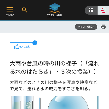
MENU
VIEW:
6824
1
いいね
大雨や台風の時の川の様子（「流れ
る水のはたらき」・３次の授業））
大雨などのときの川の様子を写真や映像など
で見て、流れる水の威力をすごさを知る。