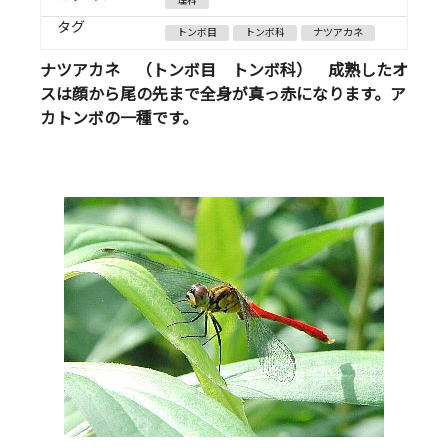
理科
タグ
トンボ目
トンボ科
ナツアカネ
ナツアカネ （トンボ目 トンボ科） 成熟したオ
スは顔から尾の先まで全身が真っ赤になります。ア
カトンボの一種です。