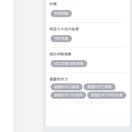
校務
校務詳細
特活その他の指導
特別活動
成功体験授業
成功体験/逆転現象
基盤的学力
基盤的学力国語
基盤的学力算数
基盤的学力外国語
基盤的学力特別支援