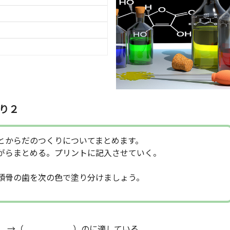
り２
とからだのつくりについてまとめます。
がらまとめる。プリントに記入させていく。
頭骨の歯を次の色で塗り分けましょう。
いる。→（ ）のに適している。