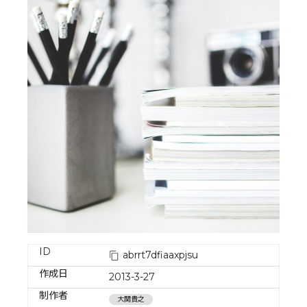
ID
abrrt7dfiaaxpjsu
作成日
2013-3-27
制作者
大関貴之