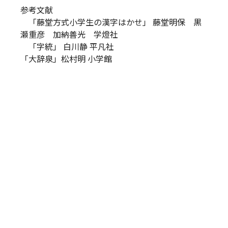
参考文献
「藤堂方式小学生の漢字はかせ」 藤堂明保 黒
瀬重彦 加納善光 学燈社
「字統」 白川静 平凡社
「大辞泉」松村明 小学館