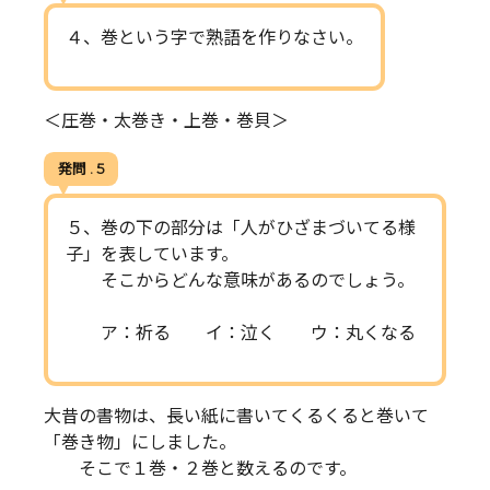
４、巻という字で熟語を作りなさい。
＜圧巻・太巻き・上巻・巻貝＞
発問 . 5
５、巻の下の部分は「人がひざまづいてる様
子」を表しています。
そこからどんな意味があるのでしょう。
ア：祈る イ：泣く ウ：丸くなる
大昔の書物は、長い紙に書いてくるくると巻いて
「巻き物」にしました。
そこで１巻・２巻と数えるのです。