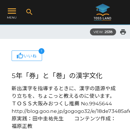
MENU
VIEW:
2538
1
いいね
5年「券」と「巻」の漢字文化
新出漢字を指導するときに、漢字の語源や成
り立ちを、ちょこっと教えるのに使います。
ＴＯＳＳ大阪みおつくし推薦 No.9945644
http://blog.goo.ne.jp/gogogo32/e/18de73
原実践：田中圭祐先生 コンテンツ作成：
福原正教