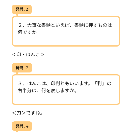
発問 . 2
２、大事な書類といえば、書類に押すものは
何ですか。
＜印・はんこ＞
発問 . 3
３、はんこは、印判ともいいます。「判」の
右半分は、何を表しますか。
＜刀＞ですね。
発問 . 4