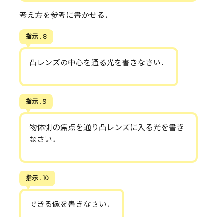
考え方を参考に書かせる．
指示 . 8
凸レンズの中心を通る光を書きなさい．
指示 . 9
物体側の焦点を通り凸レンズに入る光を書き
なさい．
指示 . 10
できる像を書きなさい．