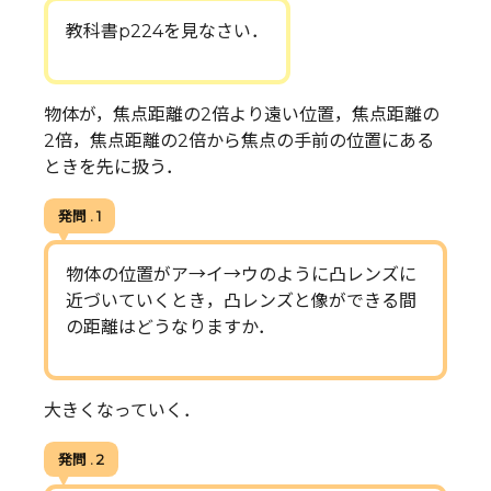
教科書p224を見なさい．
物体が，焦点距離の2倍より遠い位置，焦点距離の
2倍，焦点距離の2倍から焦点の手前の位置にある
ときを先に扱う．
発問 . 1
物体の位置がア→イ→ウのように凸レンズに
近づいていくとき，凸レンズと像ができる間
の距離はどうなりますか．
大きくなっていく．
発問 . 2