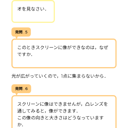
オを見なさい．
発問 . 5
このときスクリーンに像ができなのは，なぜ
ですか．
光が広がっていくので，1点に集まらないから．
発問 . 6
スクリーンに像はできませんが，凸レンズを
通してみると，像ができます．
この像の向きと大きさはどうなっています
か．