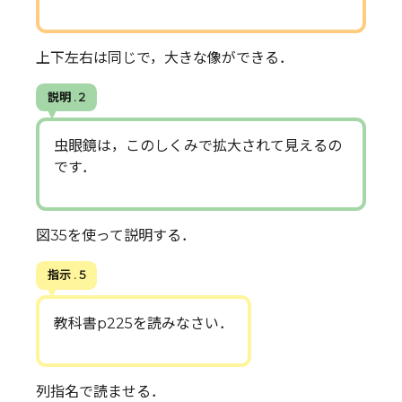
上下左右は同じで，大きな像ができる．
説明 . 2
虫眼鏡は，このしくみで拡大されて見えるの
です．
図35を使って説明する．
指示 . 5
教科書p225を読みなさい．
列指名で読ませる．