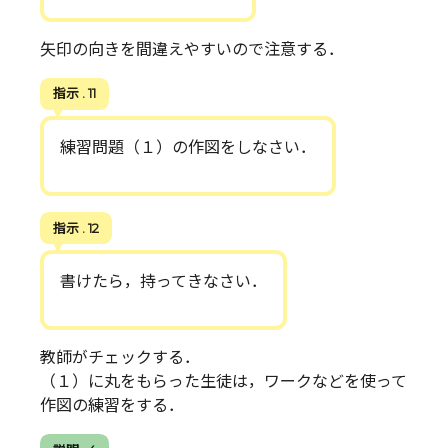
矢印の向きを間違えやすいので注意する．
指示 . 11
練習問題（１）の作図をしなさい．
指示 . 12
書けたら，持ってきなさい．
教師がチェックする．
（１）に丸をもらった生徒は，ワークなどを使って
作図の練習をする．