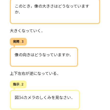
このとき，像の大きさはどうなっています
か．
大きくなっていく．
発問 . 3
像の向きはどうなっていますか．
上下左右が逆になっている．
指示 . 2
図34カメラのしくみを見なさい．