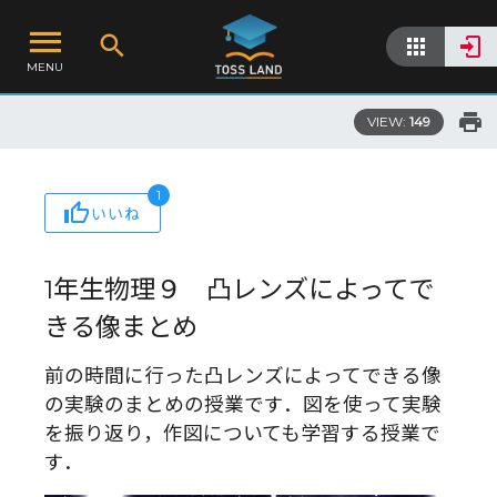
MENU
VIEW:
149
1
いいね
1年生物理９ 凸レンズによってで
きる像まとめ
前の時間に行った凸レンズによってできる像
の実験のまとめの授業です．図を使って実験
を振り返り，作図についても学習する授業で
す．