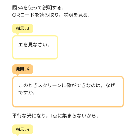
図34を使って説明する．
QRコードを読み取り，説明を見る．
指示 . 3
エを見なさい．
発問 . 4
このときスクリーンに像ができなのは，なぜ
ですか．
平行な光になり，1点に集まらないから．
指示 . 4