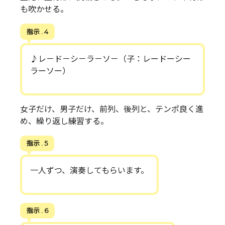
も吹かせる。
指示 . 4
♪レ－ド－シ－ラ－ソ－（子：レードーシー
ラーソー）
女子だけ、男子だけ、前列、後列と、テンポ良く進
め、繰り返し練習する。
指示 . 5
一人ずつ、演奏してもらいます。
指示 . 6