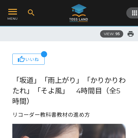
MENU
VIEW:
95
いいね
「坂道」「雨上がり」「かりかりわ
たれ」「そよ風」 4時間目（全5
時間）
リコーダー教科書教材の進め方