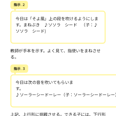
指示 . 2
今日は「そよ風」上の段を吹けるようにしま
す。まねぶき ♪ソソラ シード （子：♪
ソソラ シード)
教師が手本を示す。よく見て、指使いをまねさせ
る。
指示 . 3
今日は次の音を吹いてもらいま
す
♪ソーラーシードーレー（子：ソーラーシードーレー
上記、上行形に挑戦させる。できる子には、下行形