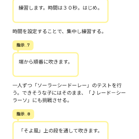
練習します。時間は３０秒。はじめ。
時間を設定することで、集中し練習する。
指示 . 7
端から順番に吹きます。
一人ずつ「ソーラーシードーレー」のテストを行
う。できそうな子にはそのまま、「♪レード－シー
ラーソ」にも挑戦させる。
指示 . 8
「そよ風」上の段を通して吹きます。