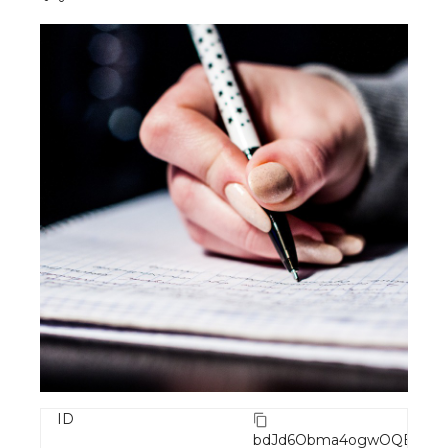
ID
bdJd6Obma4ogwOQEtRg