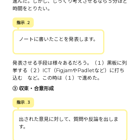
進んだ。しかし、じっくり考えさせるなら５分ほど
時間をとりたい。
指示 . 2
ノートに書いたことを発表します。
発表させる手段は様々あるだろう。（１）黒板に列
挙する（２）ICT（FigjamやPadletなど）に打ち
込む など。この時は（１）で進めた。
③ 収束・合意形成
指示 . 3
出された意見に対して、質問や反論を出しま
す。