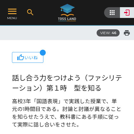
MENU
VIEW:
46
いいね
話し合う力をつけよう（ファシリテ
ーション）第１時 型を知る
高校3年「国語表現」で実践した授業で、単
元の1時間目である。討論と討議が異なること
を知らせたうえで、教科書にある手順に従っ
て実際に話し合いをさせた。