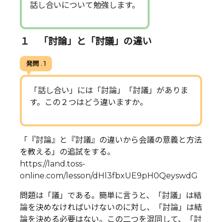
話し合いについて勉強します。
１ 「討論」と「討議」の違い
発問 . 1
「話し合い」には「討論」「討議」がありま
す。この２つはどう違いますか。
「『討論』と『討議』の違いから会議の意義と方法
を教える」の追試をする。
https://land.toss-
online.com/lesson/dHl3fbxUE9pH0QeyswdG
問題は「議」である。簡単に言うと、「討議」は結
論を決めなければいけないのに対し、「討論」は結
論を決める必要はない。この二つを混同して、「討