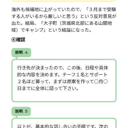
海外も候補地に上がっていたので、「３月まで受験
する人がいるから厳しいと思う」という反対意見が
出た。結局、「大子町（茨城県北部にある山間地
域）でキャンプ」という結論になった。
④確認
説明 . 4
行き先が決まったので、この後、日程や具体
的な内容を決めます。チーフ１名とサポート
２名ほど募って、まずは原案を作って○月○
日までに全体に諮って下さい。
説明 . 5
以上が、基本的な話し合いの手順です。次の