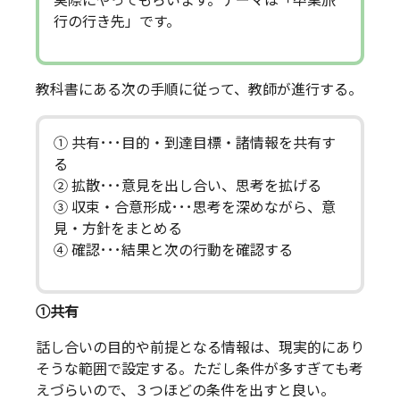
実際にやってもらいます。テーマは「卒業旅
行の行き先」です。
教科書にある次の手順に従って、教師が進行する。
① 共有･･･目的・到達目標・諸情報を共有す
る
② 拡散･･･意見を出し合い、思考を拡げる
③ 収束・合意形成･･･思考を深めながら、意
見・方針をまとめる
④ 確認･･･結果と次の行動を確認する
①共有
話し合いの目的や前提となる情報は、現実的にあり
そうな範囲で設定する。ただし条件が多すぎても考
えづらいので、３つほどの条件を出すと良い。