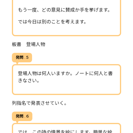
もう一度、どの意見に賛成か手を挙げます。
では今日は別のことを考えます。
板書 登場人物
発問 . 5
登場人物は何人いますか。ノートに何人と書
きなさい。
列指名で発表させていく。
発問 . 6
では、この詩の情景を絵にします。簡単な絵