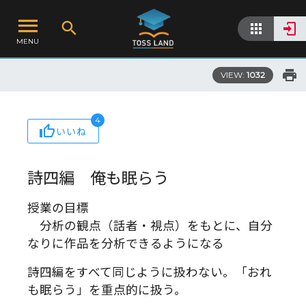
MENU
VIEW:
1032
4
いいね
詩四編 俺も眠らう
授業の目標
分析の観点（話者・視点）をもとに、自分
なりに作品を分析できるようになる
詩四編をすべて同じように扱わない。「おれ
も眠らう」を重点的に扱う。