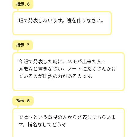
指示 . 6
班で発表しあいます。班を作りなさい。
指示 . 7
今班で発表した時に、メモが出来た人？
メモＡと書きなさい。ノートにたくさんかけ
ている人が国語の力がある人です。
指示 . 8
では～という意見の人から発表してもらいま
す。指名なしでどうぞ