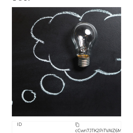
ID
cCwn7JTK2PiTVAlZ6MxZ