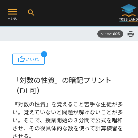
MENU
VIEW:
605
1
いいね
「対数の性質」の暗記プリント
（DL可）
『対数の性質』を覚えること苦手な生徒が多
い。覚えていないと問題が解けないことが多
い。そこで、授業開始の３分間で公式を唱和
させ、その後具体的な数を使って計算練習を
させる。